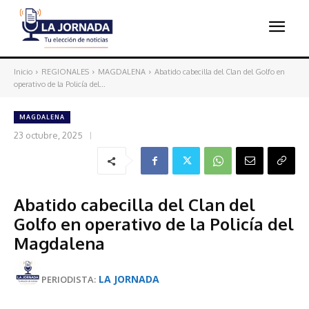
Inicio
REGIONALES
MAGDALENA
Abatido cabecilla del Clan del Golfo en
operativo de la Policía del...
MAGDALENA
23 octubre, 2025
Abatido cabecilla del Clan del
Golfo en operativo de la Policía del
Magdalena
LA JORNADA
PERIODISTA: