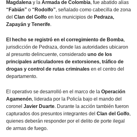
Magdalena
y la
Armada de Colombia
, fue abatido alias
“Fabián”
o
“Rodolfo”
, señalado como cabecilla de zona
del
Clan del Golfo
en los municipios de
Pedraza,
Zapayán y Tenerife
.
El hecho se registró en el corregimiento de
Bomba
,
jurisdicción de Pedraza, donde las autoridades ubicaron
al presunto delincuente, considerado
uno de los
principales articuladores de extorsiones, tráfico de
drogas y control de rutas criminales
en el centro del
departamento.
El operativo se desarrolló en el marco de la
Operación
Agamenón
, liderada por la Policía bajo el mando del
coronel
Javier Duarte
. Durante la acción también fueron
capturados dos presuntos integrantes del
Clan del Golfo
,
quienes deberán responder por el delito de porte ilegal
de armas de fuego.