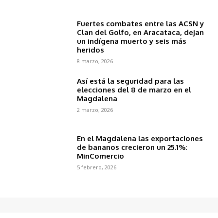
Fuertes combates entre las ACSN y
Clan del Golfo, en Aracataca, dejan
un indígena muerto y seis más
heridos
8 marzo, 2026
Así está la seguridad para las
elecciones del 8 de marzo en el
Magdalena
2 marzo, 2026
En el Magdalena las exportaciones
de bananos crecieron un 25.1%:
MinComercio
5 febrero, 2026