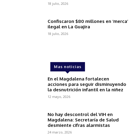
18 julio, 2026
Confiscaron $80 millones en ‘merca’
ilegal en La Guajira
18 julio, 2026
Mas noticias
En el Magdalena fortalecen
acciones para seguir disminuyendo
la desnutrición infantil en la niñez
12 mayo, 2026
No hay descontrol del VIH en
Magdalena: Secretaría de Salud
desmiente cifras alarmistas
24 marzo, 2026