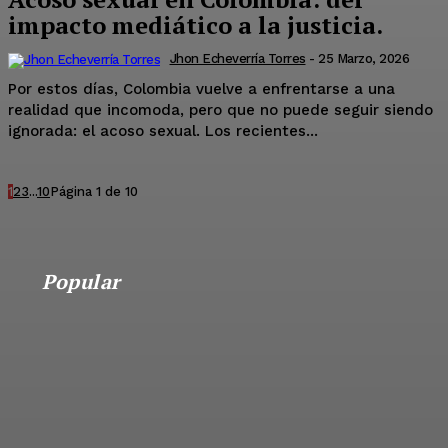
impacto mediático a la justicia.
Jhon Echeverría Torres
-
25 Marzo, 2026
Por estos días, Colombia vuelve a enfrentarse a una
realidad que incomoda, pero que no puede seguir siendo
ignorada: el acoso sexual. Los recientes...
1
2
3
...
10
Página 1 de 10
Popular