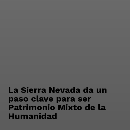
La Sierra Nevada da un
paso clave para ser
Patrimonio Mixto de la
Humanidad
La Jornada
-
18 Julio, 2026