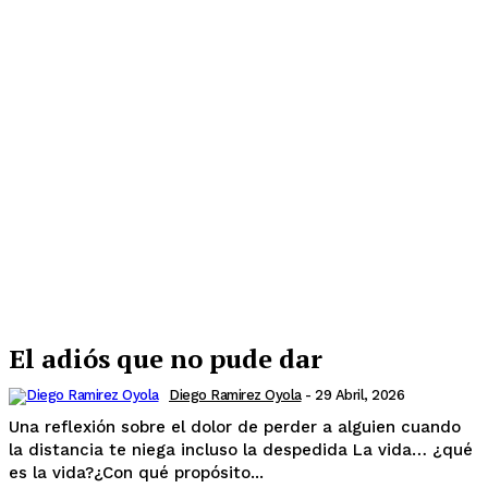
El adiós que no pude dar
Diego Ramirez Oyola
-
29 Abril, 2026
Una reflexión sobre el dolor de perder a alguien cuando
la distancia te niega incluso la despedida La vida… ¿qué
es la vida?¿Con qué propósito...