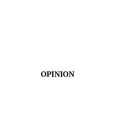
OPINION
COLUMNISTA
EDITORIAL