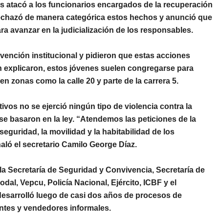
es atacó a los funcionarios encargados de la recuperación
rechazó de manera categórica estos hechos y anunció que
ra avanzar en la judicialización de los responsables.
rvención institucional y pidieron que estas acciones
explicaron, estos jóvenes suelen congregarse para
en zonas como la calle 20 y parte de la carrera 5.
tivos no se ejerció ningún tipo de violencia contra la
se basaron en la ley. “Atendemos las peticiones de la
eguridad, la movilidad y la habitabilidad de los
aló el secretario
Camilo George Díaz
.
 la
Secretaría de Seguridad y Convivencia, Secretaría de
modal
,
Vepcu
,
Policía Nacional
,
Ejército
,
ICBF
y el
 desarrolló luego de casi dos años de procesos de
entes y vendedores informales.