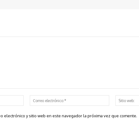
Nombre:*
Correo
electrónico:*
o electrónico y sitio web en este navegador la próxima vez que comente.