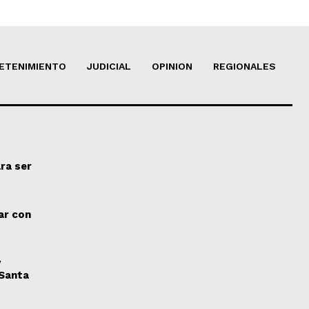
ETENIMIENTO
JUDICIAL
OPINION
REGIONALES
ra ser
ar con
y
 Santa