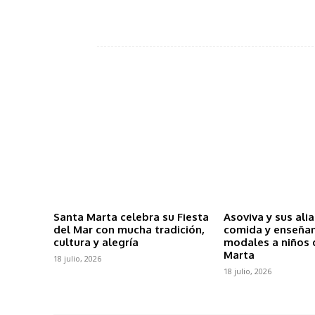
Santa Marta celebra su Fiesta
Asoviva y sus ali
del Mar con mucha tradición,
comida y enseña
cultura y alegría
modales a niños 
Marta
18 julio, 2026
18 julio, 2026