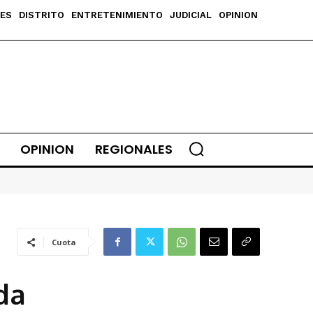
ES
DISTRITO
ENTRETENIMIENTO
JUDICIAL
OPINION
OPINION
REGIONALES
Cuota
da