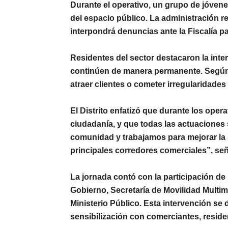
Durante el operativo, un grupo de jóven
del espacio público. La administración 
interpondrá denuncias ante la
Fiscalía
pa
Residentes del sector destacaron la inte
continúen de manera permanente. Según 
atraer clientes o cometer irregularidades 
El Distrito enfatizó que durante los opera
ciudadanía, y que todas las actuaciones 
comunidad y trabajamos para mejorar la s
principales corredores comerciales”, señ
La jornada contó con la participación de
Gobierno, Secretaría de Movilidad Multi
Ministerio Público
. Esta intervención se
sensibilización con comerciantes, resid