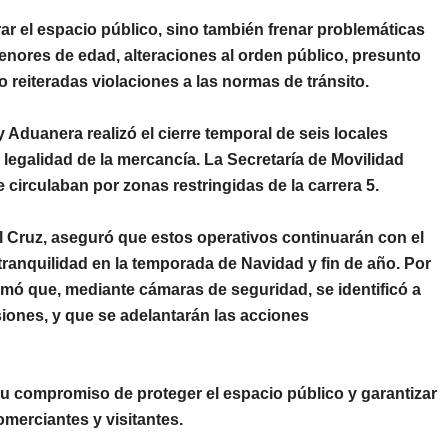
ar el espacio público, sino también frenar problemáticas
enores de edad, alteraciones al orden público, presunto
reiteradas violaciones a las normas de tránsito.
 y Aduanera
realizó el cierre temporal de seis locales
 legalidad de la mercancía. La
Secretaría de Movilidad
 circulaban por zonas restringidas de la carrera 5
.
l Cruz
, aseguró que estos operativos continuarán con el
a tranquilidad en la temporada de Navidad y fin de año. Por
mó que, mediante cámaras de seguridad, se identificó a
siones, y que se adelantarán las acciones
su compromiso de proteger el espacio público y garantizar
merciantes y visitantes.