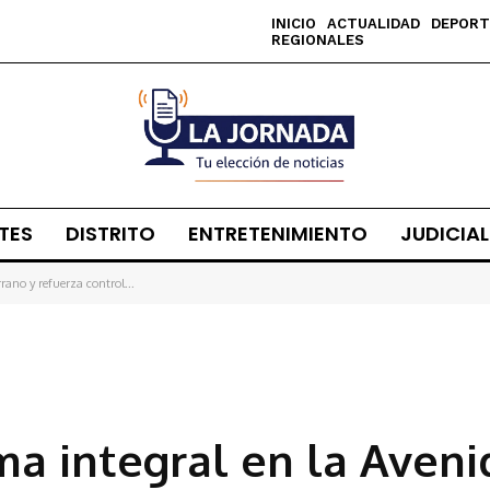
INICIO
ACTUALIDAD
DEPORT
REGIONALES
TES
DISTRITO
ENTRETENIMIENTO
JUDICIAL
rano y refuerza control...
ma integral en la Aveni