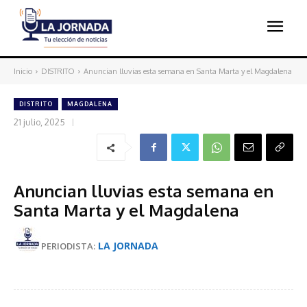
Inicio
DISTRITO
Anuncian lluvias esta semana en Santa Marta y el Magdalena
DISTRITO
MAGDALENA
21 julio, 2025
Anuncian lluvias esta semana en
Santa Marta y el Magdalena
LA JORNADA
PERIODISTA: