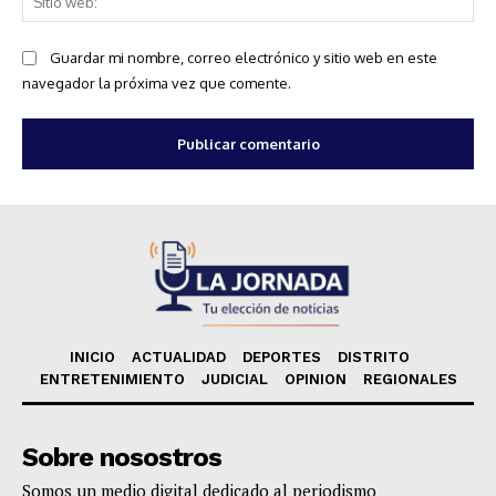
we
Guardar mi nombre, correo electrónico y sitio web en este
navegador la próxima vez que comente.
INICIO
ACTUALIDAD
DEPORTES
DISTRITO
ENTRETENIMIENTO
JUDICIAL
OPINION
REGIONALES
Sobre nosostros
Somos un medio digital dedicado al periodismo