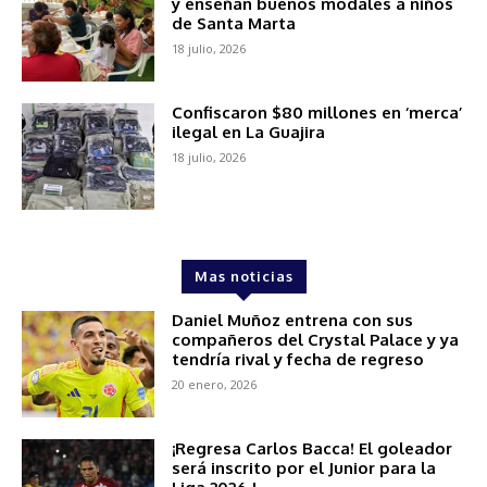
y enseñan buenos modales a niños
de Santa Marta
18 julio, 2026
Confiscaron $80 millones en ‘merca’
ilegal en La Guajira
18 julio, 2026
Mas noticias
Daniel Muñoz entrena con sus
compañeros del Crystal Palace y ya
tendría rival y fecha de regreso
20 enero, 2026
¡Regresa Carlos Bacca! El goleador
será inscrito por el Junior para la