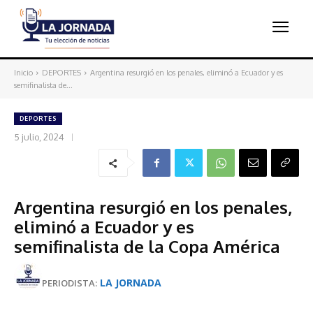
Inicio
DEPORTES
Argentina resurgió en los penales, eliminó a Ecuador y es
semifinalista de...
DEPORTES
5 julio, 2024
Argentina resurgió en los penales,
eliminó a Ecuador y es
semifinalista de la Copa América
LA JORNADA
PERIODISTA: