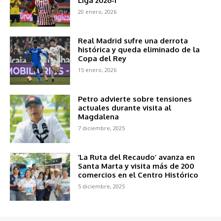
Liga 2026-I
20 enero, 2026
Real Madrid sufre una derrota
histórica y queda eliminado de la
Copa del Rey
15 enero, 2026
Petro advierte sobre tensiones
actuales durante visita al
Magdalena
7 diciembre, 2025
‘La Ruta del Recaudo’ avanza en
Santa Marta y visita más de 200
comercios en el Centro Histórico
5 diciembre, 2025