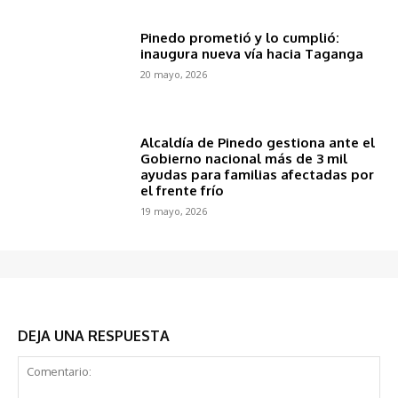
Pinedo prometió y lo cumplió:
inaugura nueva vía hacia Taganga
20 mayo, 2026
Alcaldía de Pinedo gestiona ante el
Gobierno nacional más de 3 mil
ayudas para familias afectadas por
el frente frío
19 mayo, 2026
DEJA UNA RESPUESTA