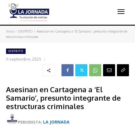
Inicio
DISTRITO
Asesinan en Cartagena a ‘El Samario’, presunto integrante de
estructuras criminales
DISTRITO
11 septiembre, 2025
Asesinan en Cartagena a ‘El
Samario’, presunto integrante de
estructuras criminales
LA JORNADA
PERIODISTA: