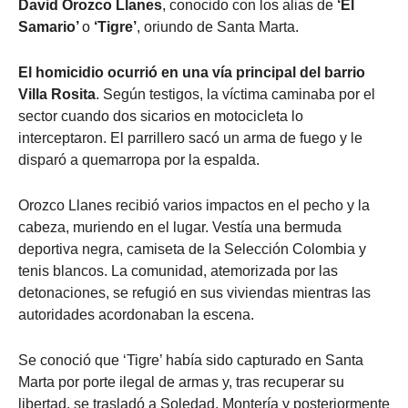
David Orozco Llanes
, conocido con los alias de
‘El
Samario’
o
‘Tigre’
, oriundo de Santa Marta.
El homicidio ocurrió en una vía principal del barrio
Villa Rosita
. Según testigos, la víctima caminaba por el
sector cuando dos sicarios en motocicleta lo
interceptaron. El parrillero sacó un arma de fuego y le
disparó a quemarropa por la espalda.
Orozco Llanes recibió varios impactos en el pecho y la
cabeza, muriendo en el lugar. Vestía una bermuda
deportiva negra, camiseta de la Selección Colombia y
tenis blancos. La comunidad, atemorizada por las
detonaciones, se refugió en sus viviendas mientras las
autoridades acordonaban la escena.
Se conoció que ‘Tigre’ había sido capturado en Santa
Marta por porte ilegal de armas y, tras recuperar su
libertad, se trasladó a Soledad, Montería y posteriormente