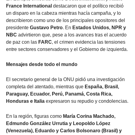
France International
destacaron que el político recibió
un disparo en la cabeza mientras hacía campaña, y lo
describieron como uno de los principales opositores del
presidente
Gustavo Petro
. En
Estados Unidos, NPR y
NBC
advirtieron que, pese a los avances tras el acuerdo
de paz con las
FARC
, el crimen evidencia las tensiones
entre sectores conservadores y el Gobierno de izquierda.
Mensajes desde todo el mundo
El secretario general de la ONU pidió una investigación
completa del atentado, mientras que
España, Brasil,
Paraguay, Ecuador, Perú, Panamá, Costa Rica,
Honduras e Italia
expresaron su repudio y condolencias.
En la región, figuras como
María Corina Machado,
Edmundo González Urrutia y Leopoldo López
(Venezuela), Eduardo y Carlos Bolsonaro (Brasil) y