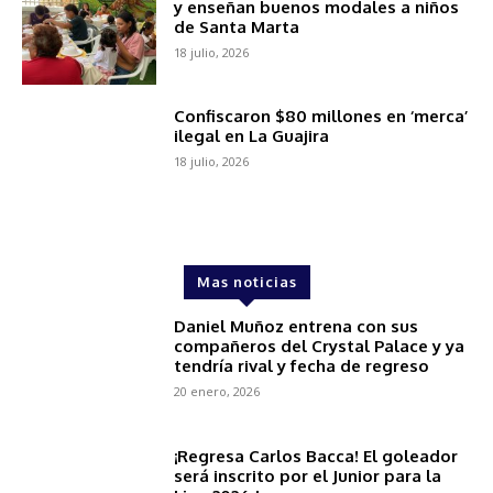
y enseñan buenos modales a niños
de Santa Marta
18 julio, 2026
Confiscaron $80 millones en ‘merca’
ilegal en La Guajira
18 julio, 2026
Mas noticias
Daniel Muñoz entrena con sus
compañeros del Crystal Palace y ya
tendría rival y fecha de regreso
20 enero, 2026
¡Regresa Carlos Bacca! El goleador
será inscrito por el Junior para la