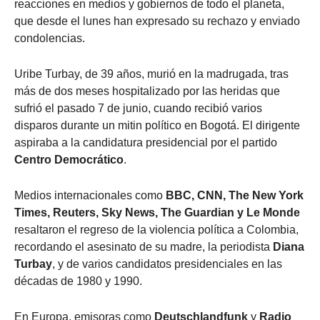
reacciones en medios y gobiernos de todo el planeta,
que desde el lunes han expresado su rechazo y enviado
condolencias.
Uribe Turbay, de 39 años, murió en la madrugada, tras
más de dos meses hospitalizado por las heridas que
sufrió el pasado 7 de junio, cuando recibió varios
disparos durante un mitin político en Bogotá. El dirigente
aspiraba a la candidatura presidencial por el partido
Centro Democrático
.
Medios internacionales como
BBC, CNN, The New York
Times, Reuters, Sky News, The Guardian y Le Monde
resaltaron el regreso de la violencia política a Colombia,
recordando el asesinato de su madre, la periodista
Diana
Turbay
, y de varios candidatos presidenciales en las
décadas de 1980 y 1990.
En Europa, emisoras como
Deutschlandfunk
y
Radio