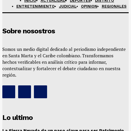
INICIO
ACTUALIDAD
DEPORTES
DISTRITO
ENTRETENIMIENTO
JUDICIAL
OPINION
REGIONALES
Sobre nosostros
Somos un medio digital dedicado al periodismo independiente
en Santa Marta y el Caribe colombiano. Transformamos
hechos verificables en análisis crítico para informar,
contextualizar y fortalecer el debate ciudadano en nuestra
región.
Lo ultimo
La Sierra Nevada da un paso clave para ser Patrimonio