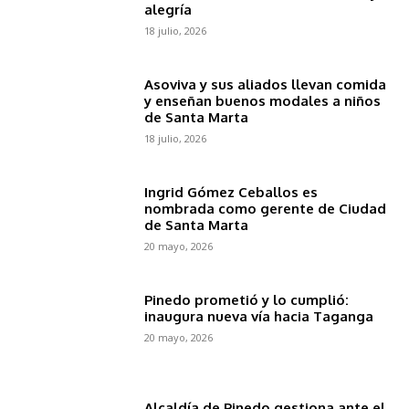
alegría
18 julio, 2026
Asoviva y sus aliados llevan comida
y enseñan buenos modales a niños
de Santa Marta
18 julio, 2026
Ingrid Gómez Ceballos es
nombrada como gerente de Ciudad
de Santa Marta
20 mayo, 2026
Pinedo prometió y lo cumplió:
inaugura nueva vía hacia Taganga
20 mayo, 2026
Alcaldía de Pinedo gestiona ante el