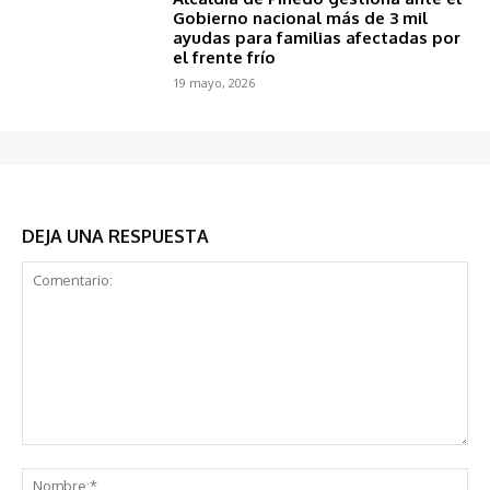
Gobierno nacional más de 3 mil
ayudas para familias afectadas por
el frente frío
19 mayo, 2026
DEJA UNA RESPUESTA
Comentario:
No