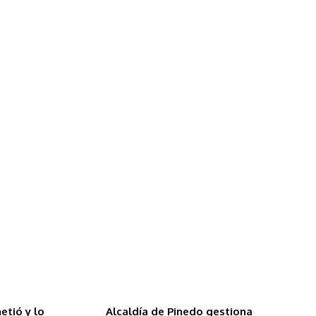
etió y lo
Alcaldía de Pinedo gestiona