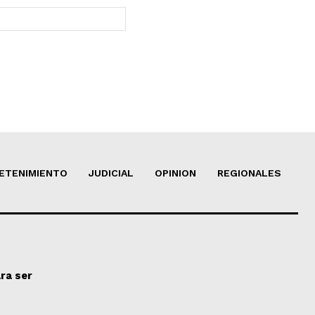
Sitio
web:
ETENIMIENTO
JUDICIAL
OPINION
REGIONALES
ra ser