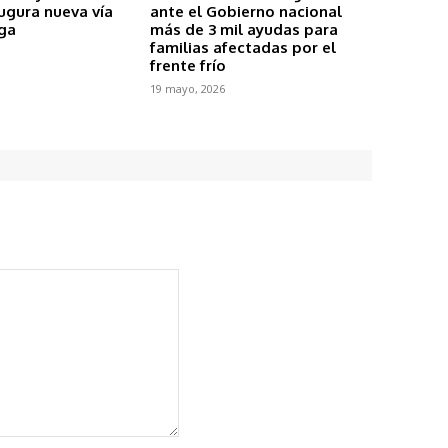
ugura nueva vía
ante el Gobierno nacional
ga
más de 3 mil ayudas para
familias afectadas por el
frente frío
19 mayo, 2026