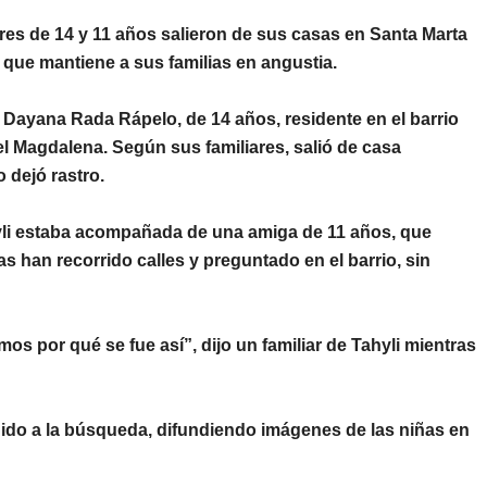
es de 14 y 11 años
salieron de sus casas en
Santa Marta
que mantiene a sus familias en angustia.
i Dayana Rada Rápelo
, de 14 años, residente en el barrio
del Magdalena. Según sus familiares, salió de casa
o dejó rastro.
yli estaba acompañada de una amiga de 11 años, que
s han recorrido calles y preguntado en el barrio, sin
s por qué se fue así”, dijo un familiar de Tahyli mientras
ido a la búsqueda, difundiendo imágenes de las niñas en