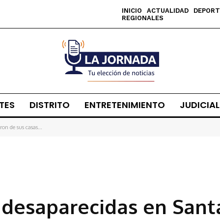
INICIO
ACTUALIDAD
DEPORT
REGIONALES
TES
DISTRITO
ENTRETENIMIENTO
JUDICIAL
on de sus casas...
 desaparecidas en Sant