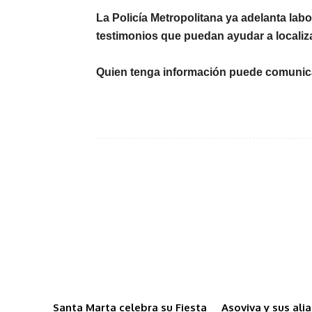
La Policía Metropolitana
ya adelanta labo
testimonios que puedan ayudar a localiza
Quien tenga información puede comunic
Santa Marta celebra su Fiesta
Asoviva y sus ali