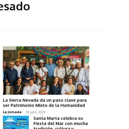
resado
La Sierra Nevada da un paso clave para
ser Patrimonio Mixto de la Humanidad
La Jornada
-
18 julio, 2026
Santa Marta celebra su
Fiesta del Mar con mucha
tradición, cultura y