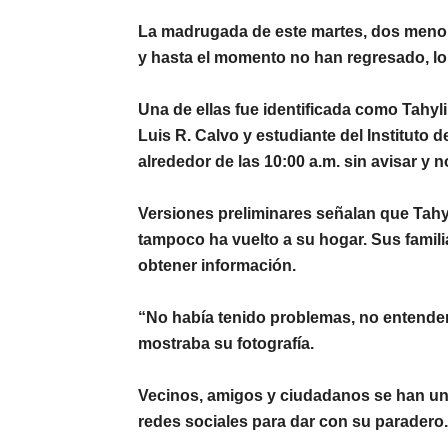
La madrugada de este martes,
dos menor
y hasta el momento no han regresado, lo 
Una de ellas fue identificada como T
ahyl
Luis R. Calvo
y estudiante del Instituto 
alrededor de las 10:00 a.m. sin avisar y n
Versiones preliminares señalan que Tah
tampoco ha vuelto a su hogar. Sus familia
obtener información.
“No había tenido problemas, no entendemo
mostraba su fotografía.
Vecinos, amigos y ciudadanos se han un
redes sociales para dar con su paradero.