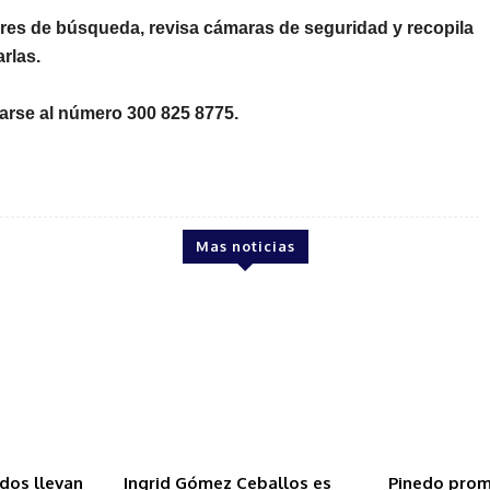
res de búsqueda, revisa cámaras de seguridad y recopila
rlas.
arse al número
300 825 8775
.
Mas noticias
ados llevan
Ingrid Gómez Ceballos es
Pinedo prom