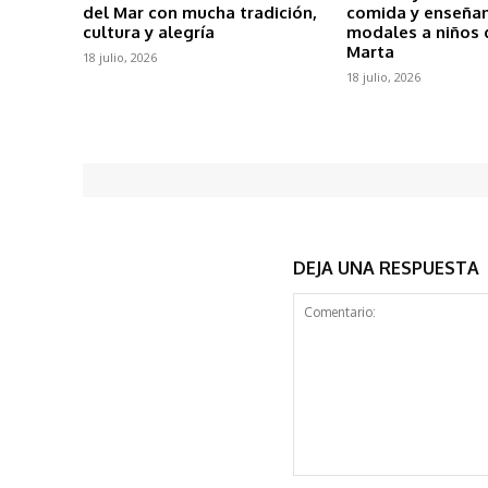
del Mar con mucha tradición,
comida y enseña
cultura y alegría
modales a niños 
Marta
18 julio, 2026
18 julio, 2026
DEJA UNA RESPUESTA
Comentario: