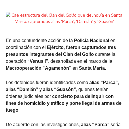
En una contundente acción de la
Policía Nacional
en
coordinación con el
Ejército
,
fueron capturados tres
presuntos integrantes del Clan del Golfo
durante la
operación
“Venus I”
, desarrollada en el marco de la
Macrooperación “Agamenón”
en
Santa Marta
.
Los detenidos fueron identificados como
alias “Parca”
,
alias “Damián”
y
alias “Guasón”
, quienes tenían
órdenes judiciales por
concierto para delinquir con
fines de homicidio y tráfico y porte ilegal de armas de
fuego
.
De acuerdo con las investigaciones,
alias “Parca”
sería