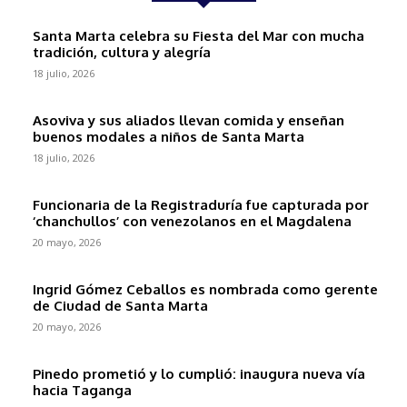
Santa Marta celebra su Fiesta del Mar con mucha
tradición, cultura y alegría
18 julio, 2026
Asoviva y sus aliados llevan comida y enseñan
buenos modales a niños de Santa Marta
18 julio, 2026
Funcionaria de la Registraduría fue capturada por
‘chanchullos’ con venezolanos en el Magdalena
20 mayo, 2026
Ingrid Gómez Ceballos es nombrada como gerente
de Ciudad de Santa Marta
20 mayo, 2026
Pinedo prometió y lo cumplió: inaugura nueva vía
hacia Taganga