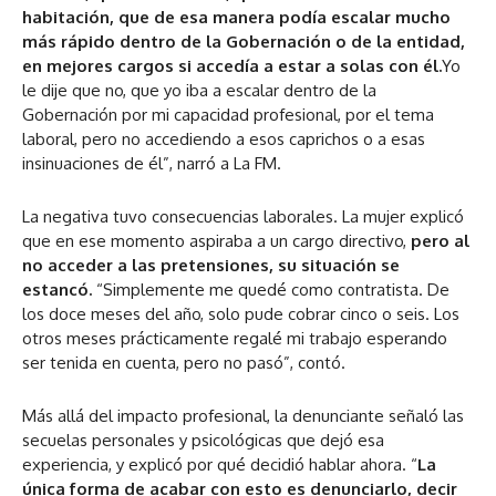
habitación, que de esa manera podía escalar mucho
más rápido dentro de la Gobernación o de la entidad,
en mejores cargos si accedía a estar a solas con él.
Yo
le dije que no, que yo iba a escalar dentro de la
Gobernación por mi capacidad profesional, por el tema
laboral, pero no accediendo a esos caprichos o a esas
insinuaciones de él”, narró a La FM.
La negativa tuvo consecuencias laborales. La mujer explicó
que en ese momento aspiraba a un cargo directivo,
pero al
no acceder a las pretensiones, su situación se
estancó.
“Simplemente me quedé como contratista. De
los doce meses del año, solo pude cobrar cinco o seis. Los
otros meses prácticamente regalé mi trabajo esperando
ser tenida en cuenta, pero no pasó”, contó.
Más allá del impacto profesional, la denunciante señaló las
secuelas personales y psicológicas que dejó esa
experiencia, y explicó por qué decidió hablar ahora. “
La
única forma de acabar con esto es denunciarlo, decir