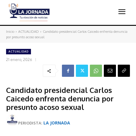
Inicio
ACTUALIDAD
Candidato presidencial Carlos Caicedo enfrenta denuncia
por presunto acoso sexual
ACTUALIDAD
21 enero, 2026
Candidato presidencial Carlos
Caicedo enfrenta denuncia por
presunto acoso sexual
LA JORNADA
PERIODISTA: