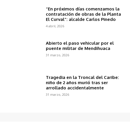
“En próximos días comenzamos la
contratación de obras de la Planta
El Curval”: alcalde Carlos Pinedo
4 abril, 2026
Abierto el paso vehicular por el
puente militar de Mendihuaca
31 marzo, 2026
Tragedia en la Troncal del Caribe:
niño de 2 años murió tras ser
arrollado accidentalmente
31 marzo, 2026