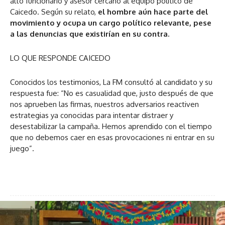
alto funcionario y asesor cercano al equipo político de
Caicedo. Según su relato,
el hombre aún hace parte del
movimiento y ocupa un cargo político relevante, pese
a las denuncias que existirían en su contra.
LO QUE RESPONDE CAICEDO
Conocidos los testimonios, La FM consultó al candidato y su
respuesta fue: “No es casualidad que, justo después de que
nos aprueben las firmas, nuestros adversarios reactiven
estrategias ya conocidas para intentar distraer y
desestabilizar la campaña. Hemos aprendido con el tiempo
que no debemos caer en esas provocaciones ni entrar en su
juego”.