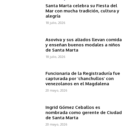
Santa Marta celebra su Fiesta del
Mar con mucha tradición, cultura y
alegría
18 julio, 2026
Asoviva y sus aliados llevan comida
y enseñan buenos modales a niños
de Santa Marta
18 julio, 2026
Funcionaria de la Registraduría fue
capturada por ‘chanchullos’ con
venezolanos en el Magdalena
20 mayo, 2026
Ingrid Gómez Ceballos es
nombrada como gerente de Ciudad
de Santa Marta
20 mayo, 2026