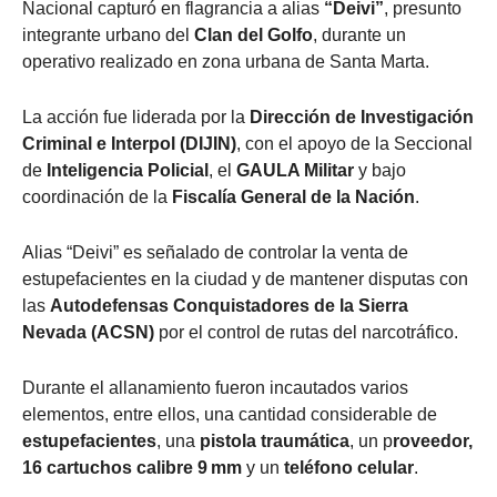
Nacional capturó en flagrancia a alias
“Deivi”
, presunto
integrante urbano del
Clan del Golfo
, durante un
operativo realizado en zona urbana de Santa Marta.
La acción fue liderada por la
Dirección de Investigación
Criminal e Interpol (DIJIN)
, con el apoyo de la Seccional
de
Inteligencia Policial
, el
GAULA Militar
y bajo
coordinación de la
Fiscalía General de la Nación
.
Alias “Deivi” es señalado de controlar la venta de
estupefacientes en la ciudad y de mantener disputas con
las
Autodefensas Conquistadores de la Sierra
Nevada (ACSN)
por el control de rutas del narcotráfico.
Durante el allanamiento fueron incautados varios
elementos, entre ellos, una cantidad considerable de
estupefacientes
, una
pistola traumática
, un p
roveedor,
16 cartuchos calibre 9 mm
y un
teléfono celular
.