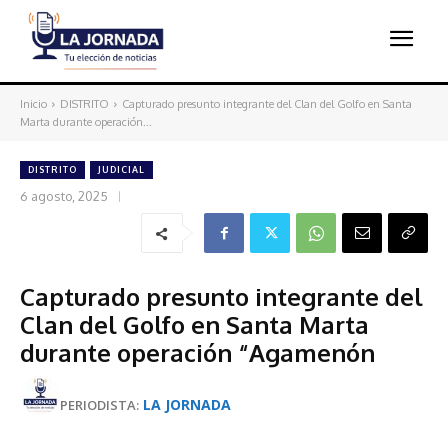
Inicio
DISTRITO
Capturado presunto integrante del Clan del Golfo en Santa
Marta durante operación...
DISTRITO
JUDICIAL
6 agosto, 2025
Capturado presunto integrante del
Clan del Golfo en Santa Marta
durante operación “Agamenón
LA JORNADA
PERIODISTA: