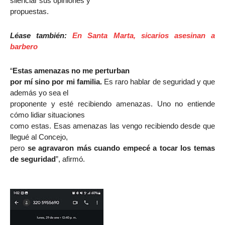
silenciar sus opiniones y
propuestas.
Léase también:
En Santa Marta, sicarios asesinan a
barbero
“
Estas amenazas no me perturban
por mí sino por mi familia.
Es raro hablar de seguridad y que
además yo sea el
proponente y esté recibiendo amenazas. Uno no entiende
cómo lidiar situaciones
como estas. Esas amenazas las vengo recibiendo desde que
llegué al Concejo,
pero
se agravaron más cuando empecé a tocar los temas
de seguridad
”, afirmó.