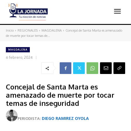
Inicio
REGIONALES
MAGDALENA
Concejal de Santa Marta es amenazado
de muerte por tocar temas de...
MAGDALENA
6 febrero, 2024
Concejal de Santa Marta es
amenazado de muerte por tocar
temas de inseguridad
DIEGO RAMIREZ OYOLA
PERIODISTA: