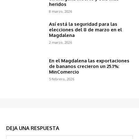
heridos
8 marzo, 2026
Así está la seguridad para las
elecciones del 8 de marzo en el
Magdalena
2 marzo, 2026
En el Magdalena las exportaciones
de bananos crecieron un 25.1%:
MinComercio
5 febrero, 2026
DEJA UNA RESPUESTA