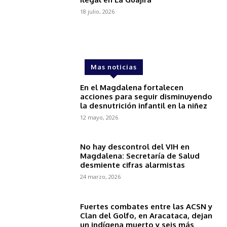
18 julio, 2026
Mas noticias
En el Magdalena fortalecen
acciones para seguir disminuyendo
la desnutrición infantil en la niñez
12 mayo, 2026
No hay descontrol del VIH en
Magdalena: Secretaría de Salud
desmiente cifras alarmistas
24 marzo, 2026
Fuertes combates entre las ACSN y
Clan del Golfo, en Aracataca, dejan
un indígena muerto y seis más