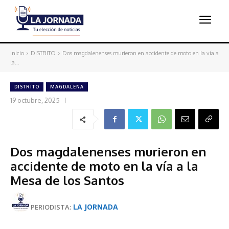
Inicio
DISTRITO
Dos magdalenenses murieron en accidente de moto en la vía a
la...
DISTRITO
MAGDALENA
19 octubre, 2025
Dos magdalenenses murieron en
accidente de moto en la vía a la
Mesa de los Santos
LA JORNADA
PERIODISTA: