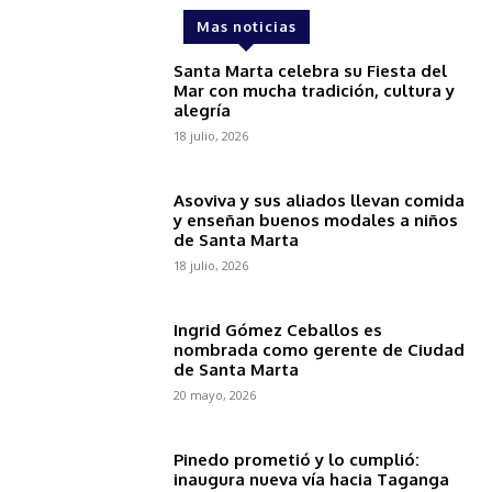
Mas noticias
Santa Marta celebra su Fiesta del
Mar con mucha tradición, cultura y
alegría
18 julio, 2026
Asoviva y sus aliados llevan comida
y enseñan buenos modales a niños
de Santa Marta
18 julio, 2026
Ingrid Gómez Ceballos es
nombrada como gerente de Ciudad
de Santa Marta
20 mayo, 2026
Pinedo prometió y lo cumplió:
inaugura nueva vía hacia Taganga