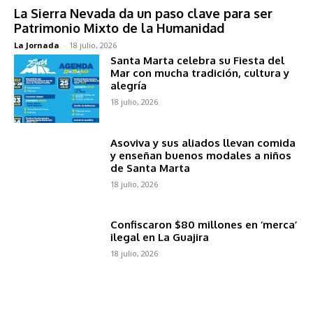
La Sierra Nevada da un paso clave para ser
Patrimonio Mixto de la Humanidad
La Jornada
-
18 julio, 2026
Santa Marta celebra su Fiesta del
Mar con mucha tradición, cultura y
alegría
18 julio, 2026
Asoviva y sus aliados llevan comida
y enseñan buenos modales a niños
de Santa Marta
18 julio, 2026
Confiscaron $80 millones en ‘merca’
ilegal en La Guajira
18 julio, 2026