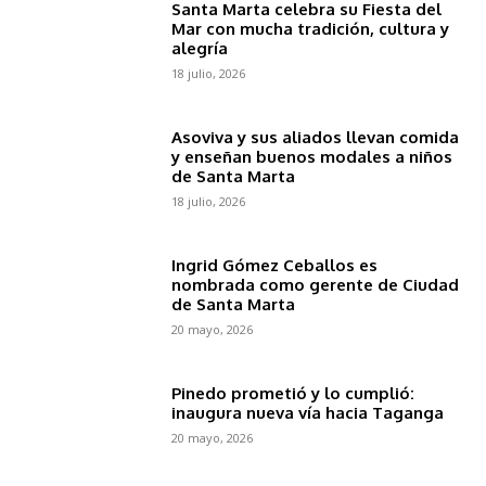
Santa Marta celebra su Fiesta del
Mar con mucha tradición, cultura y
alegría
18 julio, 2026
Asoviva y sus aliados llevan comida
y enseñan buenos modales a niños
de Santa Marta
18 julio, 2026
Ingrid Gómez Ceballos es
nombrada como gerente de Ciudad
de Santa Marta
20 mayo, 2026
Pinedo prometió y lo cumplió:
inaugura nueva vía hacia Taganga
20 mayo, 2026