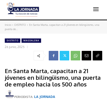
Inicio
DISTRITO
En Santa Marta, capacitan a 21 jóvenes en bilingüismo, una
puerta de...
DISTRITO
MAGDALENA
26 junio, 2025
En Santa Marta, capacitan a 21
jóvenes en bilingüismo, una puerta
de empleo hacia los 500 años
LA JORNADA
PERIODISTA: