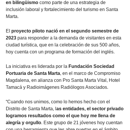
en bilingüismo
como parte de una estrategia de
inclusión laboral y fortalecimiento del turismo en Santa
Marta.
El
proyecto piloto
nació en el segundo semestre de
2023
para responder a la demanda de visitantes en esta
ciudad turística, que en la celebración de sus 500 años,
hoy cuenta con un programa de formación del inglés.
La iniciativa es liderada por la
Fundación Sociedad
Portuaria de Santa Marta
, en el marco de Compromiso
Magdalena, en alianza con Pro Santa Marta Vital, Hotel
Tamacá y Radioimágenes Radiólogos Asociados.
“Cuando nos unimos, como lo hemos hecho con el
Distrito de Santa Marta, l
as entidades, el sector privado
logramos resultados como el que hoy me llena de
alegría y orgullo
. Este grupo de 21 jóvenes hoy cuentan
con una herramienta que les abre puertas en el ámbito