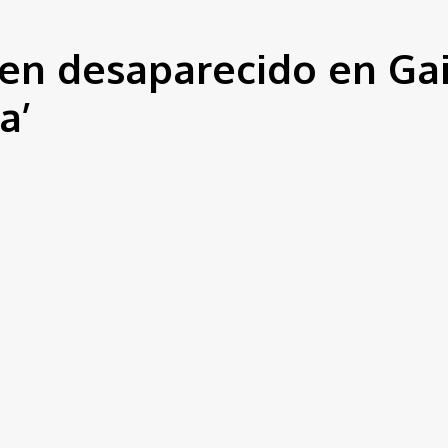
en desaparecido en Gai
a’