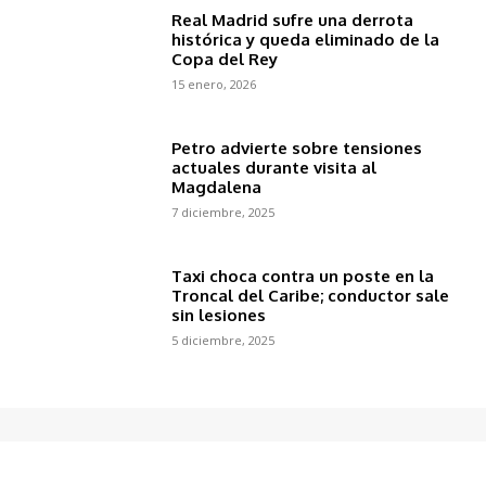
Real Madrid sufre una derrota
histórica y queda eliminado de la
Copa del Rey
15 enero, 2026
Petro advierte sobre tensiones
actuales durante visita al
Magdalena
7 diciembre, 2025
Taxi choca contra un poste en la
Troncal del Caribe; conductor sale
sin lesiones
5 diciembre, 2025