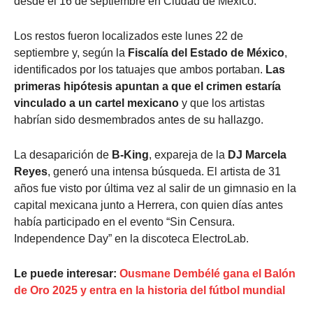
desde el 16 de septiembre en Ciudad de México.
Los restos fueron localizados este lunes 22 de
septiembre y, según la
Fiscalía del Estado de México
,
identificados por los tatuajes que ambos portaban.
Las
primeras hipótesis apuntan a que el crimen estaría
vinculado a un cartel mexicano
y que los artistas
habrían sido desmembrados antes de su hallazgo.
La desaparición de
B-King
, expareja de la
DJ Marcela
Reyes
, generó una intensa búsqueda. El artista de 31
años fue visto por última vez al salir de un gimnasio en la
capital mexicana junto a Herrera, con quien días antes
había participado en el evento “Sin Censura.
Independence Day” en la discoteca ElectroLab.
Le puede interesar:
Ousmane Dembélé gana el Balón
de Oro 2025 y entra en la historia del fútbol mundial