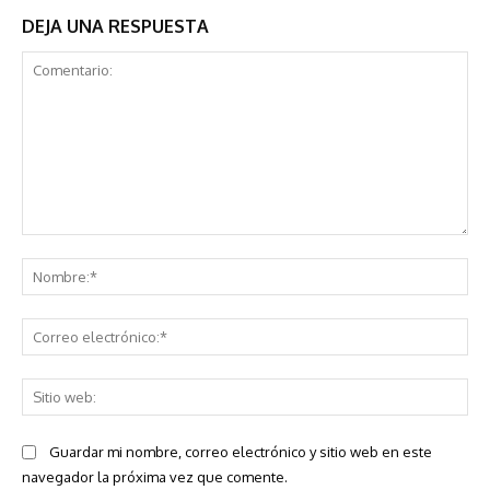
DEJA UNA RESPUESTA
Comentario:
No
Co
ele
Sit
we
Guardar mi nombre, correo electrónico y sitio web en este
navegador la próxima vez que comente.