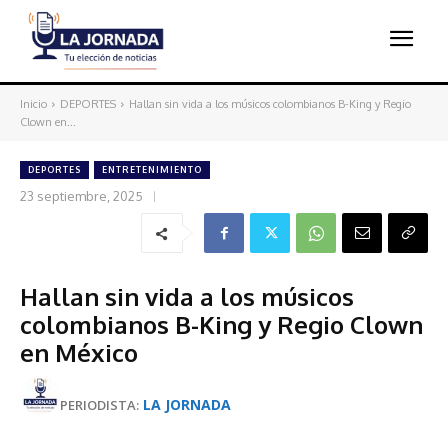
Inicio
DEPORTES
Hallan sin vida a los músicos colombianos B-King y Regio
Clown en...
DEPORTES
ENTRETENIMIENTO
23 septiembre, 2025
Hallan sin vida a los músicos
colombianos B-King y Regio Clown
en México
LA JORNADA
PERIODISTA: