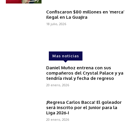
Confiscaron $80 millones en ‘merca’
ilegal en La Guajira
18 julio, 2026
Mas noticias
Daniel Muñoz entrena con sus
compañeros del Crystal Palace y ya
tendría rival y fecha de regreso
20 enero, 2026
¡Regresa Carlos Bacca! El goleador
será inscrito por el Junior para la
Liga 2026-I
20 enero, 2026