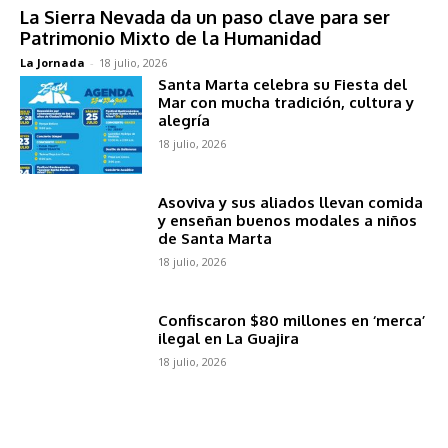
La Sierra Nevada da un paso clave para ser
Patrimonio Mixto de la Humanidad
La Jornada
-
18 julio, 2026
Santa Marta celebra su Fiesta del
Mar con mucha tradición, cultura y
alegría
18 julio, 2026
Asoviva y sus aliados llevan comida
y enseñan buenos modales a niños
de Santa Marta
18 julio, 2026
Confiscaron $80 millones en ‘merca’
ilegal en La Guajira
18 julio, 2026