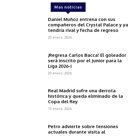
Mas noticias
Daniel Muñoz entrena con sus
compañeros del Crystal Palace y ya
tendría rival y fecha de regreso
20 enero, 2026
¡Regresa Carlos Bacca! El goleador
será inscrito por el Junior para la
Liga 2026-I
20 enero, 2026
Real Madrid sufre una derrota
histórica y queda eliminado de la
Copa del Rey
15 enero, 2026
Petro advierte sobre tensiones
actuales durante visita al