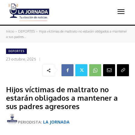
Inicio
DEPORTES
Hijos víctimas de maltrato no estarán obligados a mantener
a sus padres...
DEPORTES
23 octubre, 2025
Hijos víctimas de maltrato no
estarán obligados a mantener a
sus padres agresores
LA JORNADA
PERIODISTA: