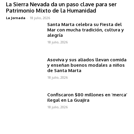
La Sierra Nevada da un paso clave para ser
Patrimonio Mixto de la Humanidad
La Jornada
-
18 julio, 2026
Santa Marta celebra su Fiesta del
Mar con mucha tradición, cultura y
alegría
18 julio, 2026
Asoviva y sus aliados llevan comida
y enseñan buenos modales a niños
de Santa Marta
18 julio, 2026
Confiscaron $80 millones en ‘merca’
ilegal en La Guajira
18 julio, 2026