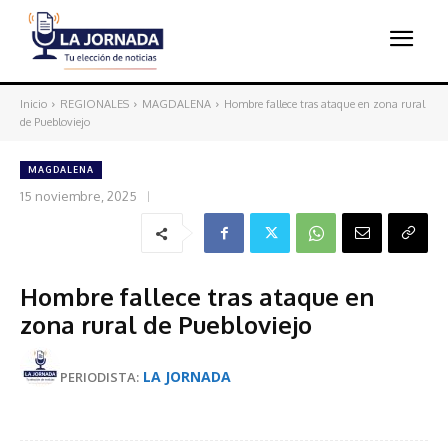
Inicio
REGIONALES
MAGDALENA
Hombre fallece tras ataque en zona rural
de Puebloviejo
MAGDALENA
15 noviembre, 2025
Hombre fallece tras ataque en
zona rural de Puebloviejo
LA JORNADA
PERIODISTA: