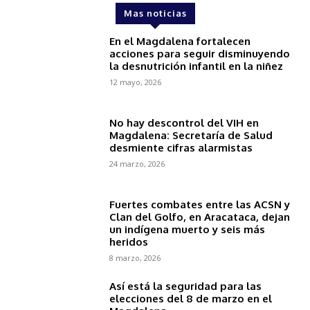
Mas noticias
En el Magdalena fortalecen
acciones para seguir disminuyendo
la desnutrición infantil en la niñez
12 mayo, 2026
No hay descontrol del VIH en
Magdalena: Secretaría de Salud
desmiente cifras alarmistas
24 marzo, 2026
Fuertes combates entre las ACSN y
Clan del Golfo, en Aracataca, dejan
un indígena muerto y seis más
heridos
8 marzo, 2026
Así está la seguridad para las
elecciones del 8 de marzo en el