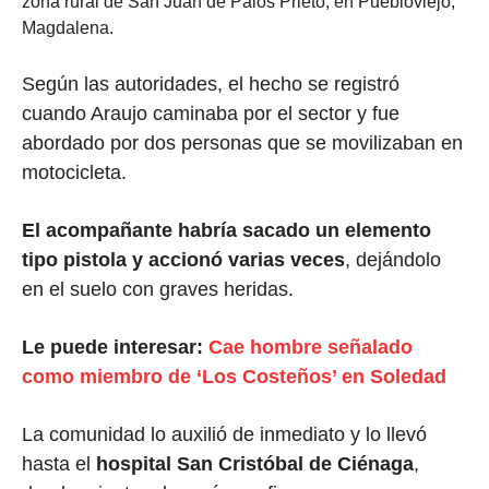
zona rural de San Juan de Palos Prieto, en Puebloviejo,
Magdalena.
Según las autoridades, el hecho se registró
cuando Araujo caminaba por el sector y fue
abordado por dos personas que se movilizaban en
motocicleta.
El acompañante habría sacado un elemento
tipo pistola y accionó varias veces
, dejándolo
en el suelo con graves heridas.
Le puede interesar:
Cae hombre señalado
como miembro de ‘Los Costeños’ en Soledad
La comunidad lo auxilió de inmediato y lo llevó
hasta el
hospital San Cristóbal
de Ciénaga
,