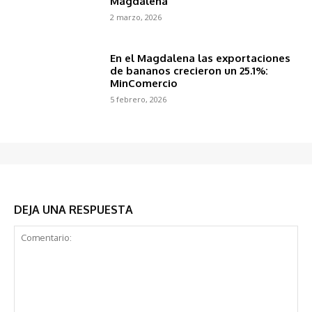
Magdalena
2 marzo, 2026
En el Magdalena las exportaciones
de bananos crecieron un 25.1%:
MinComercio
5 febrero, 2026
DEJA UNA RESPUESTA