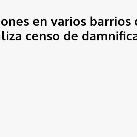
iones en varios barrios 
aliza censo de damnific