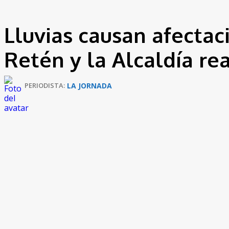
Lluvias causan afectac
Retén y la Alcaldía re
LA JORNADA
PERIODISTA: