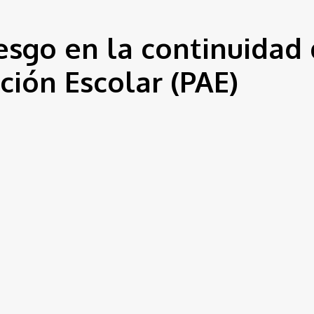
esgo en la continuidad 
ión Escolar (PAE)