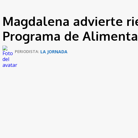
Magdalena advierte ri
Programa de Alimentac
LA JORNADA
PERIODISTA: