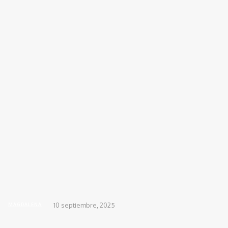
INICIO
ACTUALIDAD
DEPORTES
DIS
Inicio
REGIONALES
MAGDALENA
Magdalena advierte riesgo en la continuidad del 
10 septiembre, 2025
MAGDALENA