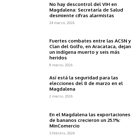
No hay descontrol del VIH en
Magdalena: Secretaría de Salud
desmiente cifras alarmistas
24 marzo, 2026
Fuertes combates entre las ACSN y
Clan del Golfo, en Aracataca, dejan
un indígena muerto y seis más
heridos
8 marzo, 2026
Así está la seguridad para las
elecciones del 8 de marzo en el
Magdalena
2 marzo, 2026
En el Magdalena las exportaciones
de bananos crecieron un 25.1%:
MinComercio
5 febrero, 2026