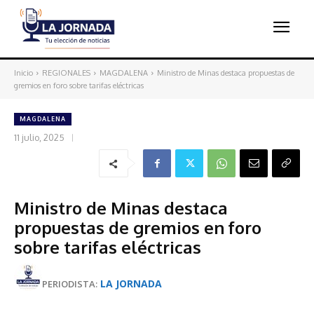
Inicio
REGIONALES
MAGDALENA
Ministro de Minas destaca propuestas de
gremios en foro sobre tarifas eléctricas
MAGDALENA
11 julio, 2025
Ministro de Minas destaca
propuestas de gremios en foro
sobre tarifas eléctricas
LA JORNADA
PERIODISTA: