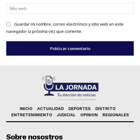
Sit
we
Guardar mi nombre, correo electrónico y sitio web en este
navegador la próxima vez que comente.
INICIO
ACTUALIDAD
DEPORTES
DISTRITO
ENTRETENIMIENTO
JUDICIAL
OPINION
REGIONALES
Sobre nosostros