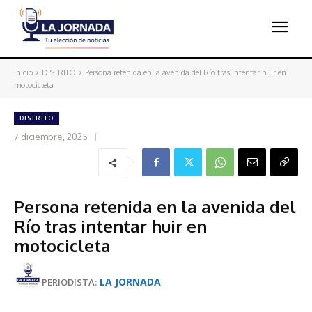
Inicio
DISTRITO
Persona retenida en la avenida del Río tras intentar huir en
motocicleta
DISTRITO
7 diciembre, 2025
Persona retenida en la avenida del
Río tras intentar huir en
motocicleta
LA JORNADA
PERIODISTA: