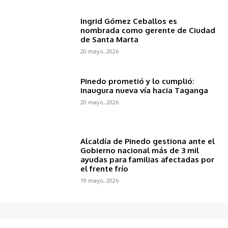
Ingrid Gómez Ceballos es
nombrada como gerente de Ciudad
de Santa Marta
20 mayo, 2026
Pinedo prometió y lo cumplió:
inaugura nueva vía hacia Taganga
20 mayo, 2026
Alcaldía de Pinedo gestiona ante el
Gobierno nacional más de 3 mil
ayudas para familias afectadas por
el frente frío
19 mayo, 2026