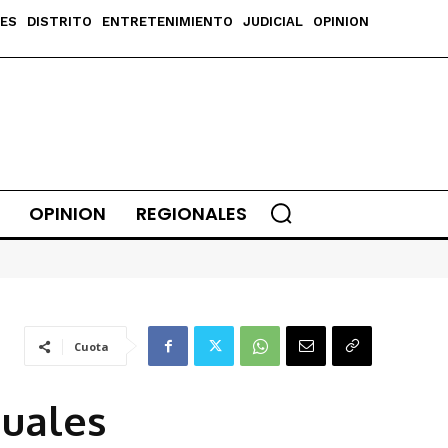
ES
DISTRITO
ENTRETENIMIENTO
JUDICIAL
OPINION
OPINION
REGIONALES
Cuota
duales