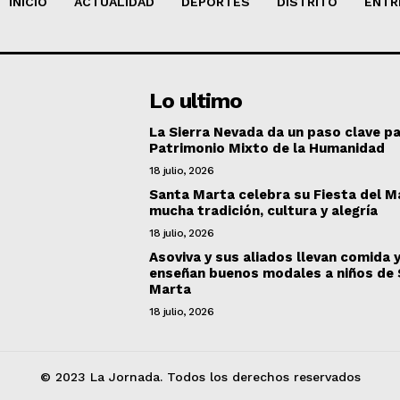
INICIO
ACTUALIDAD
DEPORTES
DISTRITO
ENTR
Lo ultimo
La Sierra Nevada da un paso clave pa
Patrimonio Mixto de la Humanidad
18 julio, 2026
Santa Marta celebra su Fiesta del M
mucha tradición, cultura y alegría
18 julio, 2026
Asoviva y sus aliados llevan comida 
enseñan buenos modales a niños de
Marta
18 julio, 2026
© 2023 La Jornada. Todos los derechos reservados