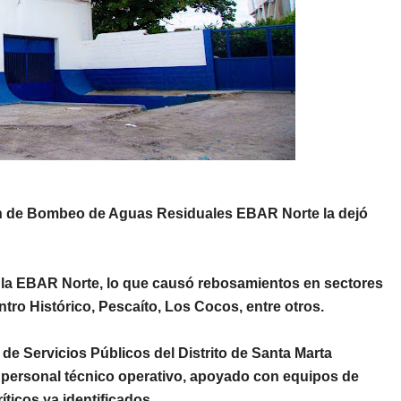
n de Bombeo de Aguas Residuales EBAR Norte
la dejó
n la EBAR Norte, lo que causó
rebosamientos en sectores
tro Histórico, Pescaíto, Los Cocos, entre otros.
 de Servicios Públicos del Distrito de Santa Marta
 personal técnico operativo
, apoyado con
equipos de
ticos ya identificados.