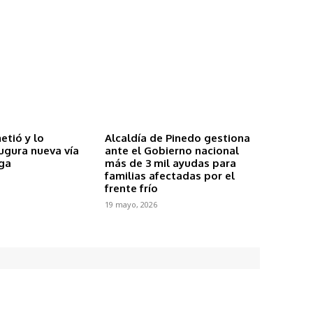
etió y lo
Alcaldía de Pinedo gestiona
ugura nueva vía
ante el Gobierno nacional
ga
más de 3 mil ayudas para
familias afectadas por el
frente frío
19 mayo, 2026