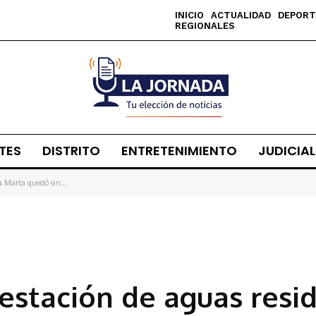
INICIO
ACTUALIDAD
DEPORT
REGIONALES
TES
DISTRITO
ENTRETENIMIENTO
JUDICIAL
ta Marta quedó sin...
, estación de aguas resi