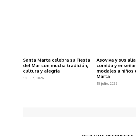
Santa Marta celebra su Fiesta
Asoviva y sus ali
del Mar con mucha tradición,
comida y enseña
cultura y alegría
modales a niños 
Marta
18 julio, 2026
18 julio, 2026