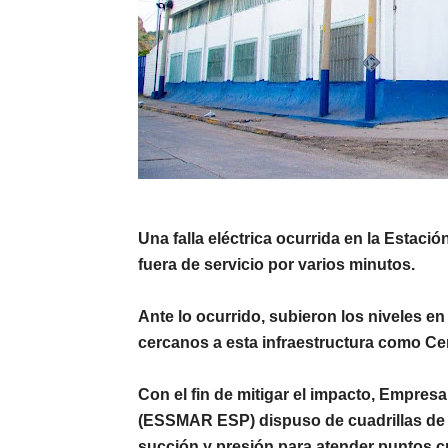
Una falla eléctrica ocurrida en la
Estació
fuera de servicio por varios minutos.
Ante lo ocurrido, subieron los niveles e
cercanos
a esta infraestructura como Cen
Con el fin de mitigar el impacto, Empresa
(ESSMAR ESP) dispuso de
cuadrillas de
succión y presión
para atender puntos crí