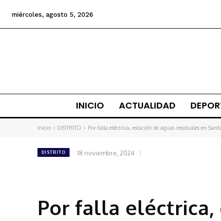
miércoles, agosto 5, 2026
INICIO
ACTUALIDAD
DEPOR
Inicio
DISTRITO
Por falla eléctrica, estación de aguas residuales en San
18 noviembre, 2024
DISTRITO
Por falla eléctrica