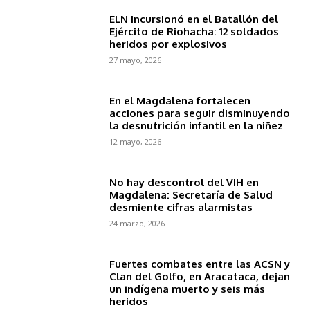
ELN incursionó en el Batallón del
Ejército de Riohacha: 12 soldados
heridos por explosivos
27 mayo, 2026
En el Magdalena fortalecen
acciones para seguir disminuyendo
la desnutrición infantil en la niñez
12 mayo, 2026
No hay descontrol del VIH en
Magdalena: Secretaría de Salud
desmiente cifras alarmistas
24 marzo, 2026
Fuertes combates entre las ACSN y
Clan del Golfo, en Aracataca, dejan
un indígena muerto y seis más
heridos