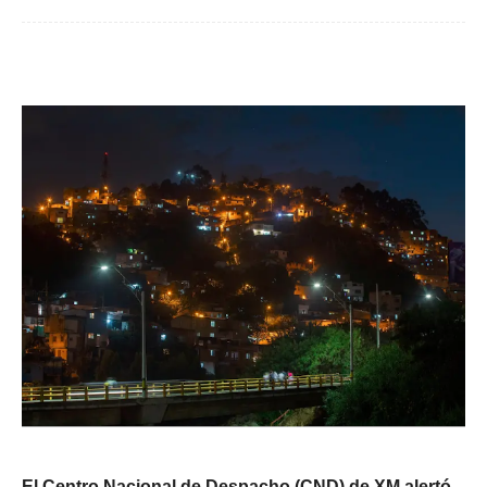
El Centro Nacional de Despacho (CND) de XM alertó