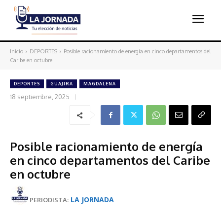
Inicio
DEPORTES
Posible racionamiento de energía en cinco departamentos del
Caribe en octubre
DEPORTES
GUAJIRA
MAGDALENA
18 septiembre, 2025
Posible racionamiento de energía
en cinco departamentos del Caribe
en octubre
LA JORNADA
PERIODISTA: