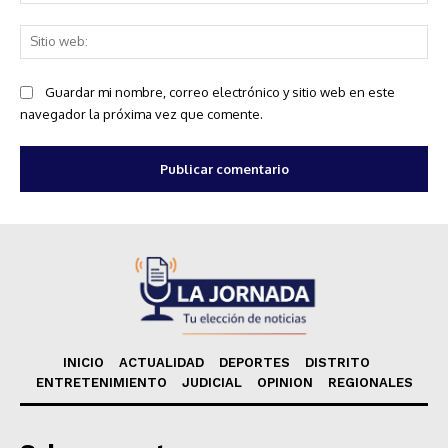
ele
Sit
we
Guardar mi nombre, correo electrónico y sitio web en este
navegador la próxima vez que comente.
INICIO
ACTUALIDAD
DEPORTES
DISTRITO
ENTRETENIMIENTO
JUDICIAL
OPINION
REGIONALES