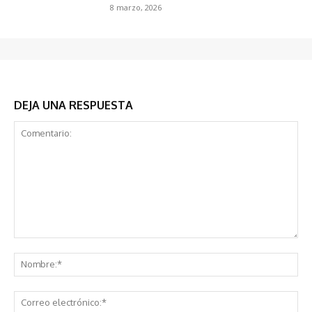
8 marzo, 2026
DEJA UNA RESPUESTA
Comentario:
No
Co