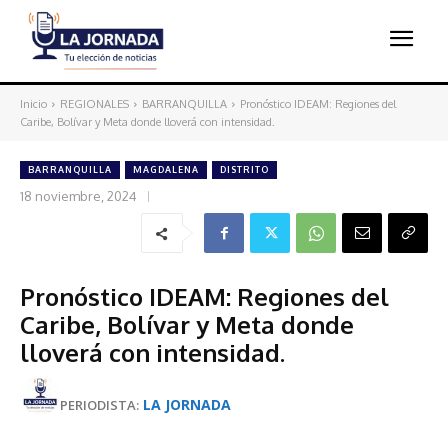
Inicio
REGIONALES
BARRANQUILLA
Pronóstico IDEAM: Regiones del
Caribe, Bolívar y Meta donde lloverá con intensidad.
BARRANQUILLA
MAGDALENA
DISTRITO
18 noviembre, 2024
Pronóstico IDEAM: Regiones del
Caribe, Bolívar y Meta donde
lloverá con intensidad.
LA JORNADA
PERIODISTA: