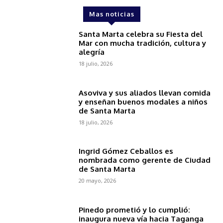
Mas noticias
Santa Marta celebra su Fiesta del
Mar con mucha tradición, cultura y
alegría
18 julio, 2026
Asoviva y sus aliados llevan comida
y enseñan buenos modales a niños
de Santa Marta
18 julio, 2026
Ingrid Gómez Ceballos es
nombrada como gerente de Ciudad
de Santa Marta
20 mayo, 2026
Pinedo prometió y lo cumplió:
inaugura nueva vía hacia Taganga