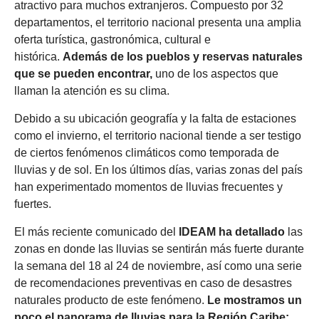
atractivo para muchos extranjeros. Compuesto por 32
departamentos, el territorio nacional presenta una amplia
oferta turística, gastronómica, cultural e
histórica.
Además de los pueblos y reservas naturales
que se pueden encontrar
,
uno de los aspectos que
llaman la atención es su clima.
Debido a su ubicación geografía y la falta de estaciones
como el invierno, el territorio nacional tiende a ser testigo
de ciertos fenómenos climáticos como temporada de
lluvias y de sol. En los últimos días, varias zonas del país
han experimentado momentos de lluvias frecuentes y
fuertes.
El más reciente comunicado del
IDEAM ha detallado
las
zonas en donde las lluvias se sentirán más fuerte durante
la semana del 18 al 24 de noviembre,
así como una serie
de recomendaciones preventivas en caso de desastres
naturales producto de este fenómeno.
Le mostramos un
poco el panorama de lluvias para la Región Caribe: