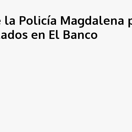
 la Policía Magdalena 
tados en El Banco