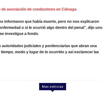
de de asociación de conductores en Ciénaga
os informaron que había muerto, pero no nos explicaron
nfermedad o si le ocurrió algo dentro del penal”, dijo uno
 se investigue a fondo.
as autoridades judiciales y penitenciarias que abran una
tiempo, modo y lugar de lo ocurrido y así esclarecer las
Mas noticias