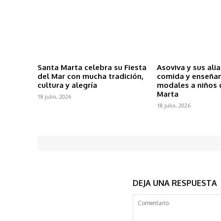
Santa Marta celebra su Fiesta
Asoviva y sus ali
del Mar con mucha tradición,
comida y enseña
cultura y alegría
modales a niños 
Marta
18 julio, 2026
18 julio, 2026
DEJA UNA RESPUESTA