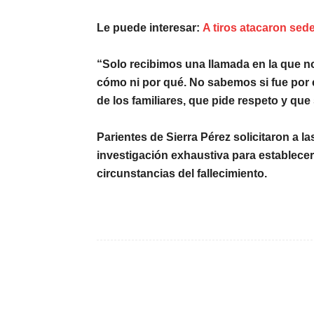
Le puede interesar:
A tiros atacaron se
“Solo recibimos una llamada en la que n
cómo ni por qué. No sabemos si fue por e
de los familiares, que pide respeto y que
Parientes de Sierra Pérez solicitaron a l
investigación exhaustiva
para establecer 
circunstancias del fallecimiento.