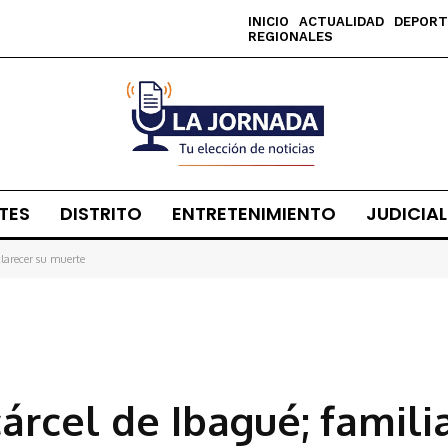
INICIO
ACTUALIDAD
DEPORT
REGIONALES
TES
DISTRITO
ENTRETENIMIENTO
JUDICIAL
clarecer su muerte
árcel de Ibagué; famili