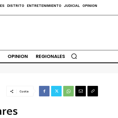
ES
DISTRITO
ENTRETENIMIENTO
JUDICIAL
OPINION
OPINION
REGIONALES
Cuota
ares