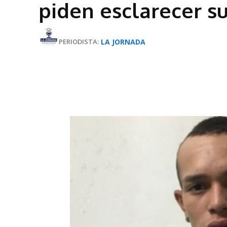
piden esclarecer s
LA JORNADA
PERIODISTA: