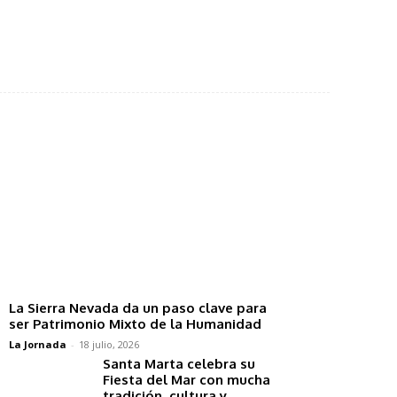
La Sierra Nevada da un paso clave para
ser Patrimonio Mixto de la Humanidad
La Jornada
-
18 julio, 2026
Santa Marta celebra su
Fiesta del Mar con mucha
tradición, cultura y