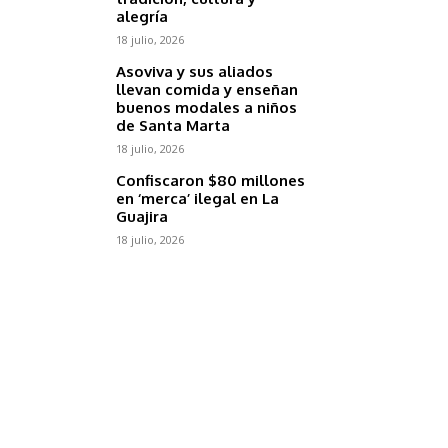
alegría
18 julio, 2026
Asoviva y sus aliados
llevan comida y enseñan
buenos modales a niños
de Santa Marta
18 julio, 2026
Confiscaron $80 millones
en ‘merca’ ilegal en La
Guajira
18 julio, 2026