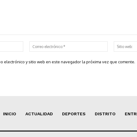
Nombre:*
Correo
electrónico:*
o electrónico y sitio web en este navegador la próxima vez que comente.
INICIO
ACTUALIDAD
DEPORTES
DISTRITO
ENTR