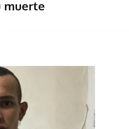
u muerte