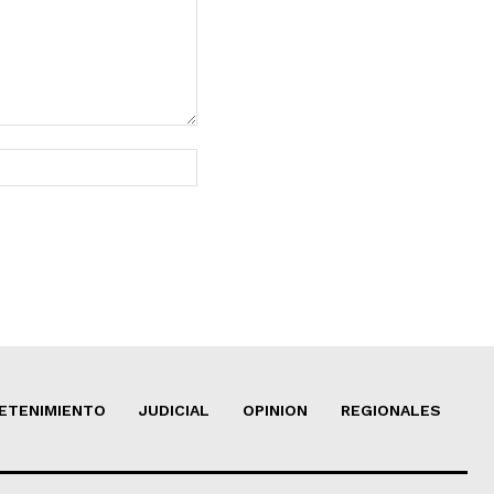
Sitio
web:
ETENIMIENTO
JUDICIAL
OPINION
REGIONALES