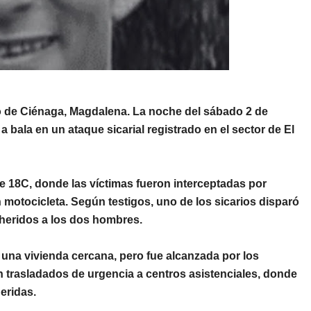
o de
Ciénaga, Magdalena
. La noche del sábado 2 de
bala en un ataque sicarial registrado en el sector de
El
le 18C, donde las víctimas fueron interceptadas por
otocicleta. Según testigos, uno de los sicarios disparó
heridos a los dos hombres.
n una vivienda cercana, pero fue alcanzada por los
n trasladados de urgencia a centros asistenciales, donde
heridas
.