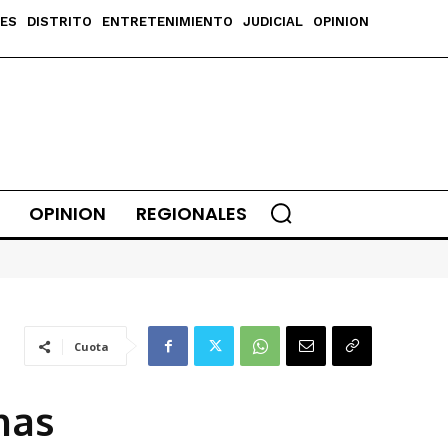
ES
DISTRITO
ENTRETENIMIENTO
JUDICIAL
OPINION
OPINION
REGIONALES
Cuota
nas