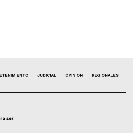
Sitio
web:
ETENIMIENTO
JUDICIAL
OPINION
REGIONALES
ra ser