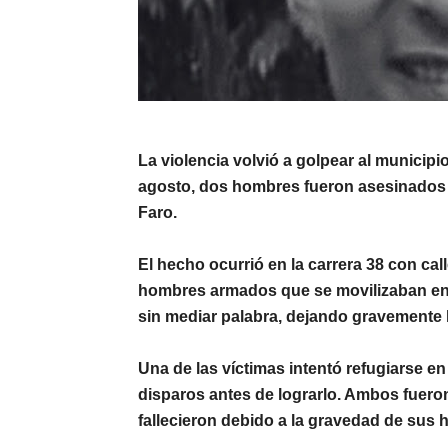
La violencia volvió a golpear al municipi
agosto, dos hombres fueron asesinados a 
Faro
.
El hecho ocurrió en la carrera 38 con cal
hombres armados que se movilizaban en m
sin mediar palabra, dejando gravemente 
Una de las víctimas intentó refugiarse e
disparos antes de lograrlo. Ambos fuero
fallecieron debido a la gravedad de sus 