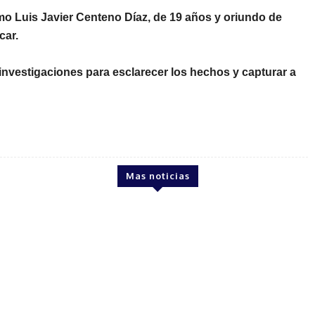
omo
Luis Javier Centeno Díaz
, de 19 años y oriundo de
car.
 investigaciones para esclarecer los hechos y capturar a
Mas noticias