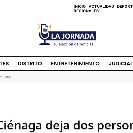
INICIO
ACTUALIDAD
DEPORT
REGIONALES
TES
DISTRITO
ENTRETENIMIENTO
JUDICIAL
 muertas
5
 Ciénaga deja dos perso