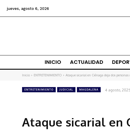
jueves, agosto 6, 2026
INICIO
ACTUALIDAD
DEPOR
Inicio
ENTRETENIMIENTO
Ataque sicarial en Ciénaga deja dos personas
4 agosto, 202
ENTRETENIMIENTO
JUDICIAL
MAGDALENA
Ataque sicarial en