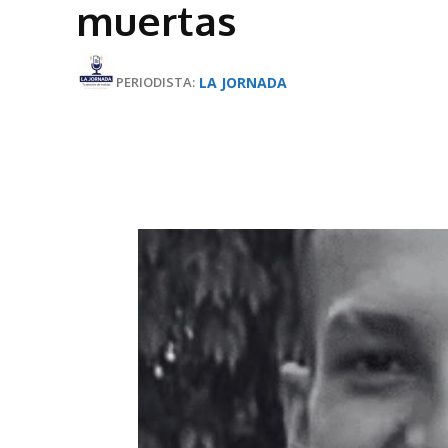
muertas
LA JORNADA
PERIODISTA: