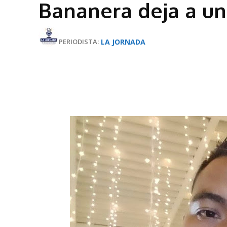
Bananera deja a u
LA JORNADA
PERIODISTA: