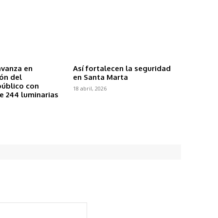
avanza en
Así fortalecen la seguridad
ón del
en Santa Marta
úblico con
18 abril, 2026
e 244 luminarias