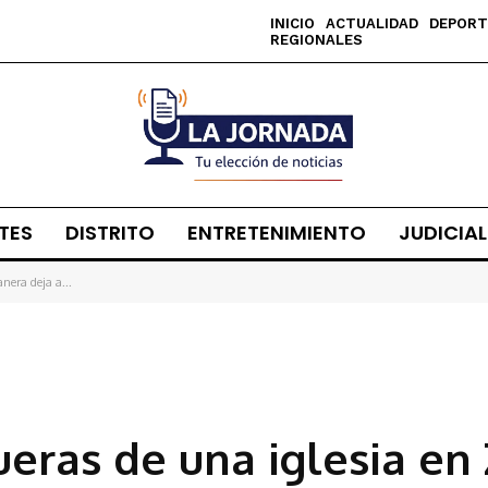
INICIO
ACTUALIDAD
DEPORT
REGIONALES
TES
DISTRITO
ENTRETENIMIENTO
JUDICIAL
nera deja a...
ueras de una iglesia en