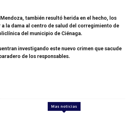
Mendoza, también resultó herida en el hecho, los
ar a la dama al centro de salud del corregimiento de
oliclínica del municipio de Ciénaga.
uentran investigando este nuevo crimen que sacude
 paradero de los responsables.
Mas noticias