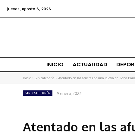
jueves, agosto 6, 2026
INICIO
ACTUALIDAD
DEPOR
Inicio
Sin categoría
Atentado en las afueras de una iglesia en Zona Bana
9 enero, 2025
SIN CATEGORÍA
Atentado en las af