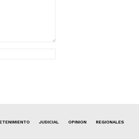
Sitio
web:
ETENIMIENTO
JUDICIAL
OPINION
REGIONALES