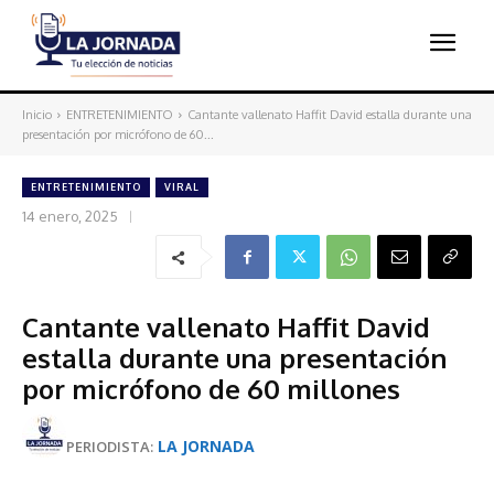
Inicio
ENTRETENIMIENTO
Cantante vallenato Haffit David estalla durante una
presentación por micrófono de 60...
ENTRETENIMIENTO
VIRAL
14 enero, 2025
Cantante vallenato Haffit David
estalla durante una presentación
por micrófono de 60 millones
LA JORNADA
PERIODISTA: