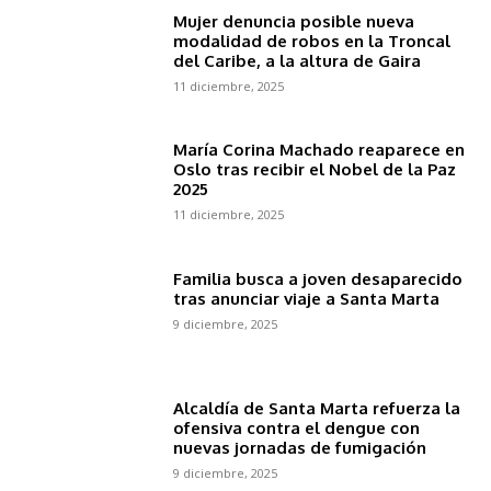
Mujer denuncia posible nueva
modalidad de robos en la Troncal
del Caribe, a la altura de Gaira
11 diciembre, 2025
María Corina Machado reaparece en
Oslo tras recibir el Nobel de la Paz
2025
11 diciembre, 2025
Familia busca a joven desaparecido
tras anunciar viaje a Santa Marta
9 diciembre, 2025
Alcaldía de Santa Marta refuerza la
ofensiva contra el dengue con
nuevas jornadas de fumigación
9 diciembre, 2025