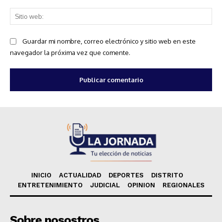
Sit
we
Guardar mi nombre, correo electrónico y sitio web en este
navegador la próxima vez que comente.
INICIO
ACTUALIDAD
DEPORTES
DISTRITO
ENTRETENIMIENTO
JUDICIAL
OPINION
REGIONALES
Sobre nosostros