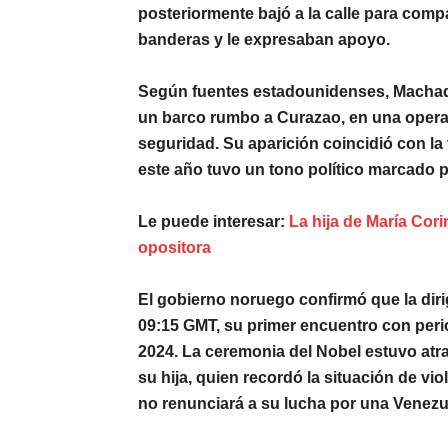
posteriormente bajó a la calle para com
banderas y le expresaban apoyo.
Según fuentes estadounidenses, Machad
un barco rumbo a
Curazao
, en una oper
seguridad. Su aparición coincidió con la
este año tuvo un tono político marcado p
Le puede interesar:
La hija de María Cori
opositora
El gobierno noruego confirmó que la diri
09:15 GMT, su primer encuentro con perio
2024.
La ceremonia del Nobel estuvo atra
su hija
, quien recordó la situación de vi
no renunciará a su lucha por una Venezue