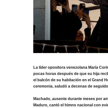
La líder opositora venezolana
María Cor
pocas horas después de que su hija reci
el balcón de su habitación en el
Grand Ho
ceremonia, saludó a decenas de seguido
Machado, ausente durante meses por ame
Maduro
, cantó el himno nacional con ev