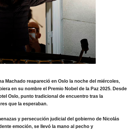
ina Machado
reapareció en
Oslo
la noche del miércoles,
biera en su nombre el
Premio Nobel de la Paz 2025
. Desde
tel Oslo
, punto tradicional de encuentro tras la
res que la esperaban.
nazas y persecución judicial del gobierno de
Nicolás
idente emoción, se llevó la mano al pecho y