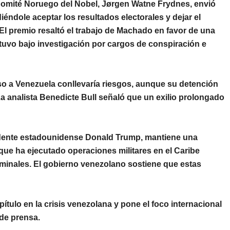
omité Noruego del Nobel
,
Jørgen Watne Frydnes
, envió
diéndole aceptar los resultados electorales y dejar el
El premio resaltó el trabajo de Machado en favor de una
tuvo bajo investigación por cargos de conspiración e
so a Venezuela conllevaría riesgos, aunque su detención
a analista
Benedicte Bull
señaló que un exilio prolongado
idente estadounidense
Donald Trump
, mantiene una
que ha ejecutado operaciones militares en el Caribe
minales. El gobierno venezolano sostiene que estas
ítulo en la crisis venezolana y pone el foco internacional
de prensa.