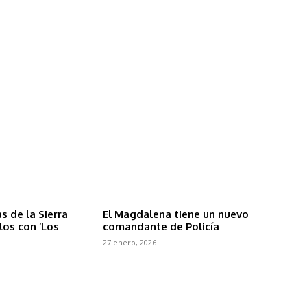
 de la Sierra
El Magdalena tiene un nuevo
los con ‘Los
comandante de Policía
27 enero, 2026