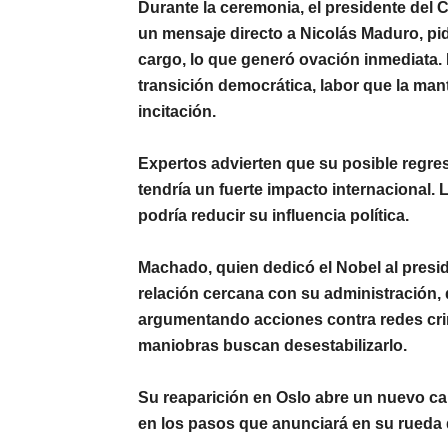
Durante la ceremonia, el presidente del
C
un mensaje directo a
Nicolás Maduro
, pi
cargo, lo que generó ovación inmediata. 
transición democrática, labor que la man
incitación.
Expertos advierten que su posible regre
tendría un fuerte impacto internacional. L
podría reducir su influencia política.
Machado, quien dedicó el Nobel al pres
relación cercana con su administración, 
argumentando acciones contra redes cri
maniobras buscan desestabilizarlo.
Su reaparición en Oslo abre un nuevo cap
en los pasos que anunciará en su rueda 