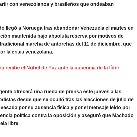
partir con venezolanos y brasileños que ondeaban
o llegó a
Noruega
tras abandonar
Venezuela
el martes en
ación mantenida bajo absoluta reserva por motivos de
 tradicional marcha de antorchas del 11 de diciembre, que
or la crisis venezolana.
na recibe el Nobel de Paz ante la ausencia de la líder
gente ofrecerá una rueda de prensa este jueves a las
distas desde que se ocultó tras las elecciones de julio de
vesada por su ausencia física y por el mensaje leído por
olencia política contra la oposición y aseguró que Machado
la libre.