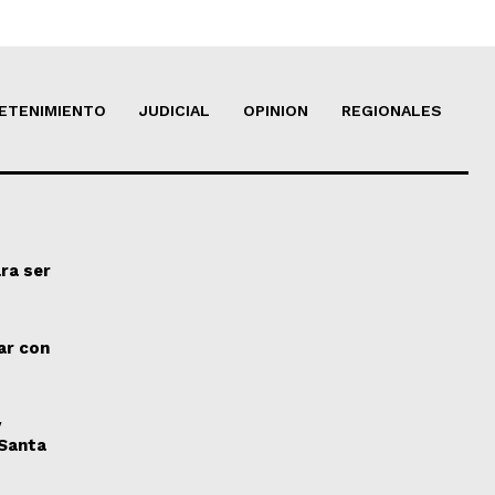
ETENIMIENTO
JUDICIAL
OPINION
REGIONALES
ra ser
ar con
y
 Santa