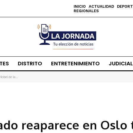
INICIO
ACTUALIDAD
DEPORT
REGIONALES
TES
DISTRITO
ENTRETENIMIENTO
JUDICIAL
obel de la...
do reaparece en Oslo 