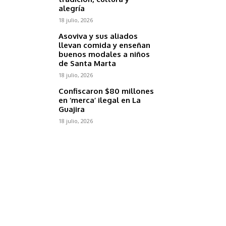
alegría
18 julio, 2026
Asoviva y sus aliados
llevan comida y enseñan
buenos modales a niños
de Santa Marta
18 julio, 2026
Confiscaron $80 millones
en ‘merca’ ilegal en La
Guajira
18 julio, 2026