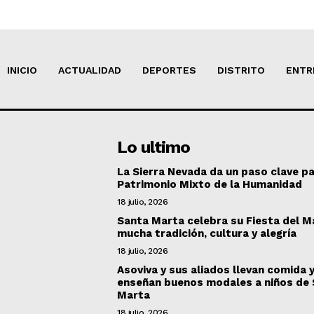
INICIO
ACTUALIDAD
DEPORTES
DISTRITO
ENTR
Lo ultimo
La Sierra Nevada da un paso clave pa
Patrimonio Mixto de la Humanidad
18 julio, 2026
Santa Marta celebra su Fiesta del M
mucha tradición, cultura y alegría
18 julio, 2026
Asoviva y sus aliados llevan comida 
enseñan buenos modales a niños de
Marta
18 julio, 2026