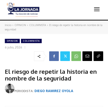
Inicio
OPINION
COLUMNISTA
El riesgo de repetir la historia en nombre de la
seguridad
OPINION
COLUMNISTA
6 julio, 2026
El riesgo de repetir la historia en
nombre de la seguridad
DIEGO RAMIREZ OYOLA
PERIODISTA: