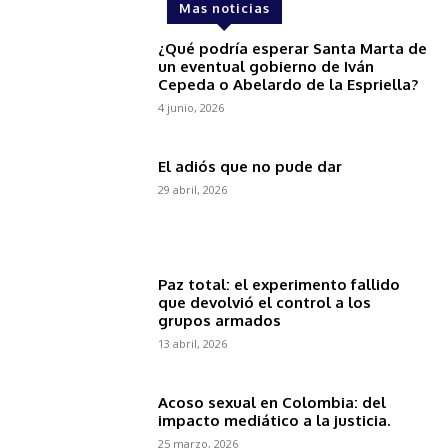
Mas noticias
¿Qué podría esperar Santa Marta de
un eventual gobierno de Iván
Cepeda o Abelardo de la Espriella?
4 junio, 2026
El adiós que no pude dar
29 abril, 2026
Paz total: el experimento fallido
que devolvió el control a los
grupos armados
13 abril, 2026
Acoso sexual en Colombia: del
impacto mediático a la justicia.
25 marzo, 2026