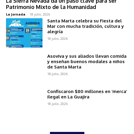
La Sierra Nevada da un paso clave para ser
Patrimonio Mixto de la Humanidad
La Jornada
-
18 julio, 2026
Santa Marta celebra su Fiesta del
Mar con mucha tradición, cultura y
alegría
18 julio, 2026
Asoviva y sus aliados llevan comida
y enseñan buenos modales a niños
de Santa Marta
18 julio, 2026
Confiscaron $80 millones en ‘merca’
ilegal en La Guajira
18 julio, 2026