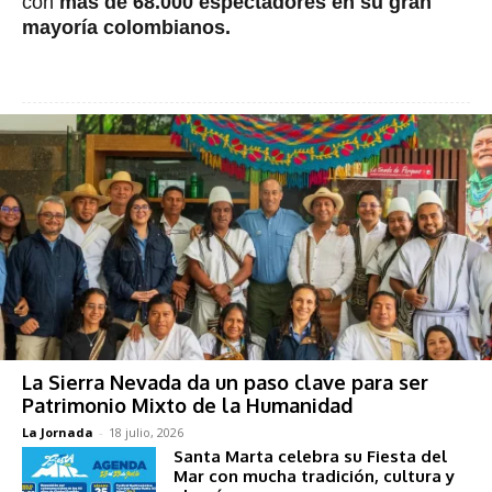
con
más de 68.000 espectadores en su gran
mayoría colombianos.
La Sierra Nevada da un paso clave para ser
Patrimonio Mixto de la Humanidad
La Jornada
-
18 julio, 2026
Santa Marta celebra su Fiesta del
Mar con mucha tradición, cultura y