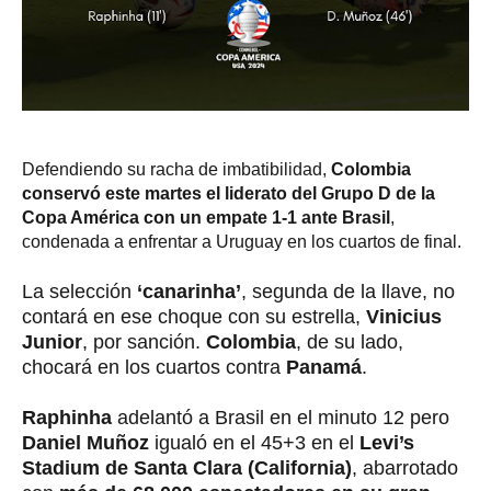
Defendiendo su racha de imbatibilidad,
Colombia
conservó este martes el liderato del Grupo D de la
Copa América con un empate 1-1 ante Brasil
,
condenada a enfrentar a Uruguay en los cuartos de final.
La selección
‘canarinha’
, segunda de la llave, no
contará en ese choque con su estrella,
Vinicius
Junior
, por sanción.
Colombia
, de su lado,
chocará en los cuartos contra
Panamá
.
Raphinha
adelantó a Brasil en el minuto 12 pero
Daniel Muñoz
igualó en el 45+3 en el
Levi’s
Stadium de Santa Clara (California)
, abarrotado