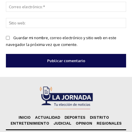
Co
ele
Sit
we
Guardar mi nombre, correo electrónico y sitio web en este
navegador la próxima vez que comente.
INICIO
ACTUALIDAD
DEPORTES
DISTRITO
ENTRETENIMIENTO
JUDICIAL
OPINION
REGIONALES