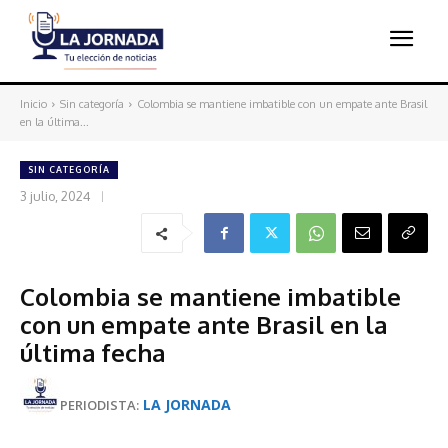
Inicio
Sin categoría
Colombia se mantiene imbatible con un empate ante Brasil
en la última...
SIN CATEGORÍA
3 julio, 2024
Colombia se mantiene imbatible
con un empate ante Brasil en la
última fecha
LA JORNADA
PERIODISTA: