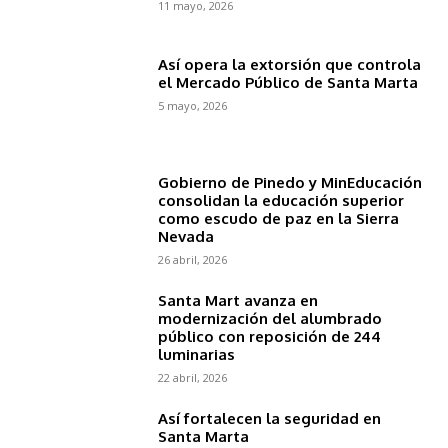
11 mayo, 2026
Así opera la extorsión que controla
el Mercado Público de Santa Marta
5 mayo, 2026
Gobierno de Pinedo y MinEducación
consolidan la educación superior
como escudo de paz en la Sierra
Nevada
26 abril, 2026
Santa Mart avanza en
modernización del alumbrado
público con reposición de 244
luminarias
22 abril, 2026
Así fortalecen la seguridad en
Santa Marta