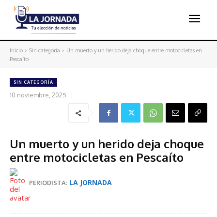
Inicio
Sin categoría
Un muerto y un herido deja choque entre motocicletas en
Pescaíto
SIN CATEGORÍA
10 noviembre, 2025
Un muerto y un herido deja choque
entre motocicletas en Pescaíto
LA JORNADA
PERIODISTA: