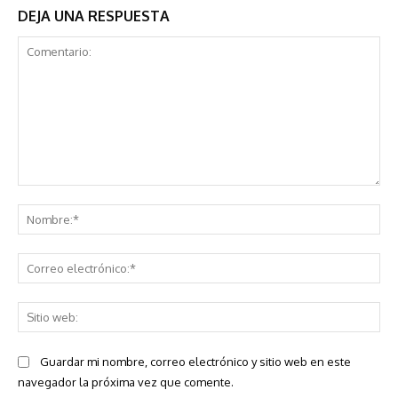
DEJA UNA RESPUESTA
Comentario:
No
Co
ele
Sit
we
Guardar mi nombre, correo electrónico y sitio web en este
navegador la próxima vez que comente.