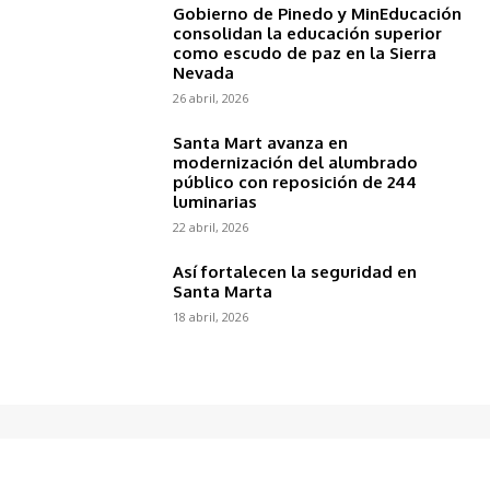
Gobierno de Pinedo y MinEducación
consolidan la educación superior
como escudo de paz en la Sierra
Nevada
26 abril, 2026
Santa Mart avanza en
modernización del alumbrado
público con reposición de 244
luminarias
22 abril, 2026
Así fortalecen la seguridad en
Santa Marta
18 abril, 2026