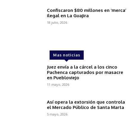
Confiscaron $80 millones en ‘merca’
ilegal en La Guajira
18 julio, 2026
Mas noticias
Juez envía a la cárcel a los cinco
Pachenca capturados por masacre
en Puebloviejo
11 mayo, 2026
Así opera la extorsión que controla
el Mercado Público de Santa Marta
5 mayo, 2026