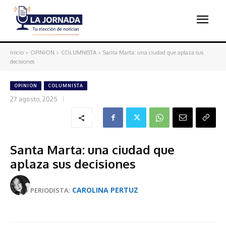
Inicio
OPINION
COLUMNISTA
Santa Marta: una ciudad que aplaza sus
decisiones
OPINION
COLUMNISTA
27 agosto, 2025
Santa Marta: una ciudad que
aplaza sus decisiones
CAROLINA PERTUZ
PERIODISTA: