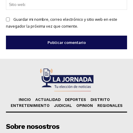
Sit
we
Guardar mi nombre, correo electrónico y sitio web en este
navegador la próxima vez que comente.
INICIO
ACTUALIDAD
DEPORTES
DISTRITO
ENTRETENIMIENTO
JUDICIAL
OPINION
REGIONALES
Sobre nosostros