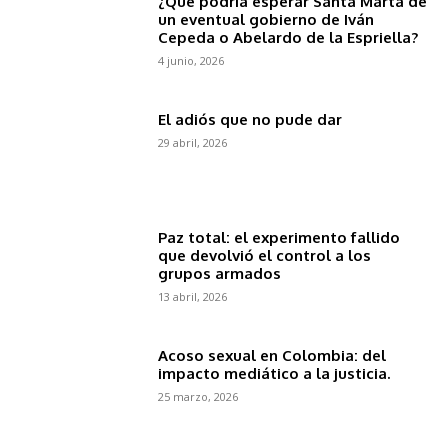
¿Qué podría esperar Santa Marta de
un eventual gobierno de Iván
Cepeda o Abelardo de la Espriella?
4 junio, 2026
El adiós que no pude dar
29 abril, 2026
Paz total: el experimento fallido
que devolvió el control a los
grupos armados
13 abril, 2026
Acoso sexual en Colombia: del
impacto mediático a la justicia.
25 marzo, 2026