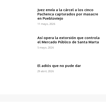
Juez envía a la cárcel a los cinco
Pachenca capturados por masacre
en Puebloviejo
11 mayo, 2026
Así opera la extorsión que controla
el Mercado Público de Santa Marta
5 mayo, 2026
El adiós que no pude dar
29 abril, 2026