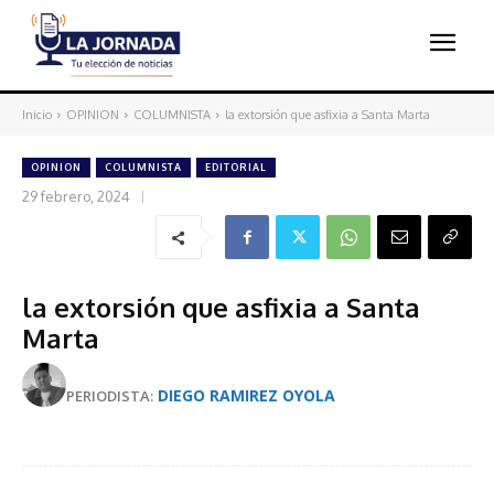
Inicio
OPINION
COLUMNISTA
la extorsión que asfixia a Santa Marta
OPINION
COLUMNISTA
EDITORIAL
29 febrero, 2024
la extorsión que asfixia a Santa
Marta
DIEGO RAMIREZ OYOLA
PERIODISTA: